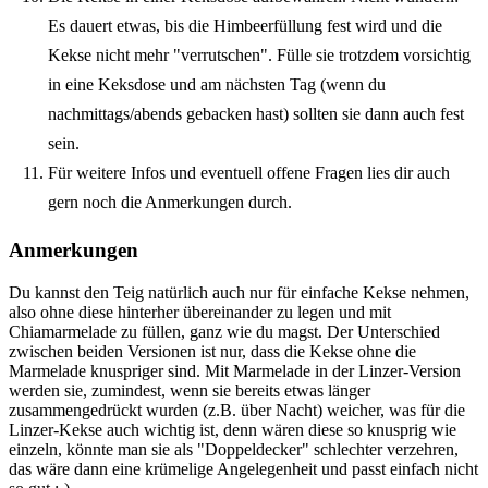
Es dauert etwas, bis die Himbeerfüllung fest wird und die
Kekse nicht mehr "verrutschen". Fülle sie trotzdem vorsichtig
in eine Keksdose und am nächsten Tag (wenn du
nachmittags/abends gebacken hast) sollten sie dann auch fest
sein.
Für weitere Infos und eventuell offene Fragen lies dir auch
gern noch die Anmerkungen durch.
Anmerkungen
Du kannst den Teig natürlich auch nur für einfache Kekse nehmen,
also ohne diese hinterher übereinander zu legen und mit
Chiamarmelade zu füllen, ganz wie du magst. Der Unterschied
zwischen beiden Versionen ist nur, dass die Kekse ohne die
Marmelade knuspriger sind. Mit Marmelade in der Linzer-Version
werden sie, zumindest, wenn sie bereits etwas länger
zusammengedrückt wurden (z.B. über Nacht) weicher, was für die
Linzer-Kekse auch wichtig ist, denn wären diese so knusprig wie
einzeln, könnte man sie als "Doppeldecker" schlechter verzehren,
das wäre dann eine krümelige Angelegenheit und passt einfach nicht