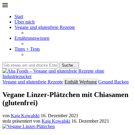
Start
Über mich
Vegane und glutenfreie Rezepte
Ernährungswissen
Tipps + Tests
Suche...
Vegane und glutenfreie Rezepte
Enthält Werbung
Gesund Backen
Vegane Linzer-Plätzchen mit Chiasamen
(glutenfrei)
von
Kaja Kowalski
16. Dezember 2021
stolz präsentiert von
Kaja Kowalski
16. Dezember 2021