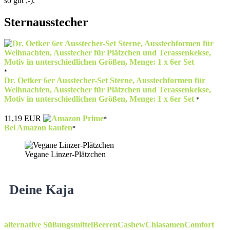
so gut ;-).
Sternausstecher
Dr. Oetker 6er Ausstecher-Set Sterne, Ausstechformen für
Weihnachten, Ausstecher für Plätzchen und Terassenkekse,
Motiv in unterschiedlichen Größen, Menge: 1 x 6er Set
11,19 EUR
Bei Amazon kaufen
Vegane Linzer-Plätzchen
Deine Kaja
alternative Süßungsmittel
Beeren
Cashew
Chiasamen
Comfort