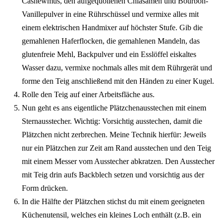
Cashewmus, den aufgequollenen Chiasamen und Bourbon-
Vanillepulver in eine Rührschüssel und vermixe alles mit
einem elektrischen Handmixer auf höchster Stufe. Gib die
gemahlenen Haferflocken, die gemahlenen Mandeln, das
glutenfreie Mehl, Backpulver und ein Esslöffel eiskaltes
Wasser dazu, vermixe nochmals alles mit dem Rührgerät und
forme den Teig anschließend mit den Händen zu einer Kugel.
Rolle den Teig auf einer Arbeitsfläche aus.
Nun geht es ans eigentliche Plätzchenausstechen mit einem
Sternausstecher. Wichtig: Vorsichtig ausstechen, damit die
Plätzchen nicht zerbrechen. Meine Technik hierfür: Jeweils
nur ein Plätzchen zur Zeit am Rand ausstechen und den Teig
mit einem Messer vom Ausstecher abkratzen. Den Ausstecher
mit Teig drin aufs Backblech setzen und vorsichtig aus der
Form drücken.
In die Hälfte der Plätzchen stichst du mit einem geeigneten
Küchenutensil, welches ein kleines Loch enthält (z.B. ein