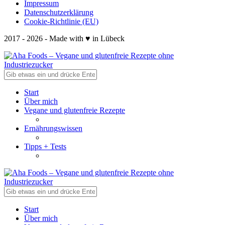
Impressum
Datenschutzerklärung
Cookie-Richtlinie (EU)
2017 - 2026 - Made with ♥ in Lübeck
Start
Über mich
Vegane und glutenfreie Rezepte
Ernährungswissen
Tipps + Tests
Start
Über mich