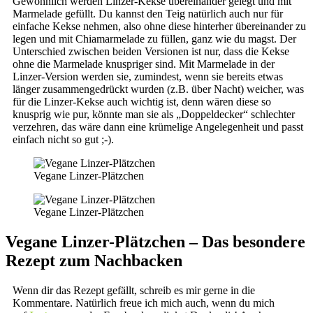
Gewöhnlich werden Linzer-Kekse übereinander gelegt und mit
Marmelade gefüllt. Du kannst den Teig natürlich auch nur für
einfache Kekse nehmen, also ohne diese hinterher übereinander zu
legen und mit Chiamarmelade zu füllen, ganz wie du magst. Der
Unterschied zwischen beiden Versionen ist nur, dass die Kekse
ohne die Marmelade knuspriger sind. Mit Marmelade in der
Linzer-Version werden sie, zumindest, wenn sie bereits etwas
länger zusammengedrückt wurden (z.B. über Nacht) weicher, was
für die Linzer-Kekse auch wichtig ist, denn wären diese so
knusprig wie pur, könnte man sie als „Doppeldecker“ schlechter
verzehren, das wäre dann eine krümelige Angelegenheit und passt
einfach nicht so gut ;-).
Vegane Linzer-Plätzchen
Vegane Linzer-Plätzchen
Vegane Linzer-Plätzchen – Das besondere
Rezept zum Nachbacken
Wenn dir das Rezept gefällt, schreib es mir gerne in die
Kommentare. Natürlich freue ich mich auch, wenn du mich