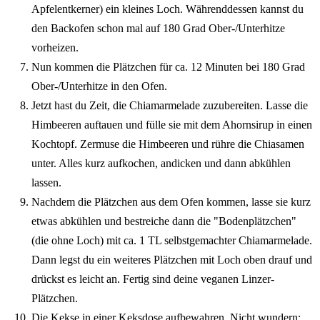
Apfelentkerner) ein kleines Loch. Währenddessen kannst du
den Backofen schon mal auf 180 Grad Ober-/Unterhitze
vorheizen.
Nun kommen die Plätzchen für ca. 12 Minuten bei 180 Grad
Ober-/Unterhitze in den Ofen.
Jetzt hast du Zeit, die Chiamarmelade zuzubereiten. Lasse die
Himbeeren auftauen und fülle sie mit dem Ahornsirup in einen
Kochtopf. Zermuse die Himbeeren und rühre die Chiasamen
unter. Alles kurz aufkochen, andicken und dann abkühlen
lassen.
Nachdem die Plätzchen aus dem Ofen kommen, lasse sie kurz
etwas abkühlen und bestreiche dann die "Bodenplätzchen"
(die ohne Loch) mit ca. 1 TL selbstgemachter Chiamarmelade.
Dann legst du ein weiteres Plätzchen mit Loch oben drauf und
drückst es leicht an. Fertig sind deine veganen Linzer-
Plätzchen.
Die Kekse in einer Keksdose aufbewahren. Nicht wundern: