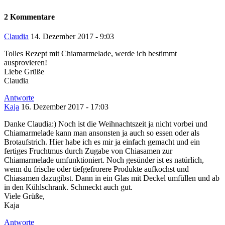
2 Kommentare
Claudia
14. Dezember 2017 - 9:03
Tolles Rezept mit Chiamarmelade, werde ich bestimmt
ausprovieren!
Liebe Grüße
Claudia
Antworte
Kaja
16. Dezember 2017 - 17:03
Danke Claudia:) Noch ist die Weihnachtszeit ja nicht vorbei und
Chiamarmelade kann man ansonsten ja auch so essen oder als
Brotaufstrich. Hier habe ich es mir ja einfach gemacht und ein
fertiges Fruchtmus durch Zugabe von Chiasamen zur
Chiamarmelade umfunktioniert. Noch gesünder ist es natürlich,
wenn du frische oder tiefgefrorere Produkte aufkochst und
Chiasamen dazugibst. Dann in ein Glas mit Deckel umfüllen und ab
in den Kühlschrank. Schmeckt auch gut.
Viele Grüße,
Kaja
Antworte