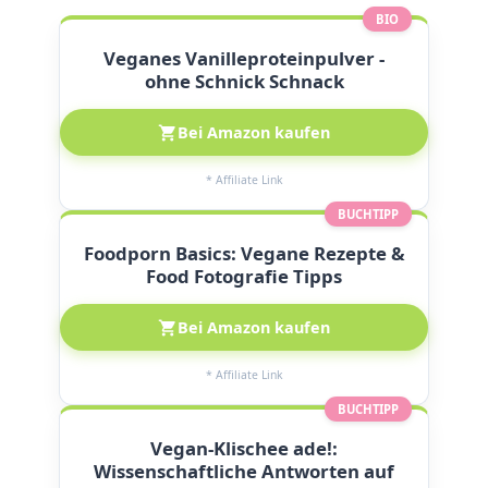
BIO
Veganes Vanilleproteinpulver -
ohne Schnick Schnack
Bei Amazon kaufen
* Affiliate Link
BUCHTIPP
Foodporn Basics: Vegane Rezepte &
Food Fotografie Tipps
Bei Amazon kaufen
* Affiliate Link
BUCHTIPP
Vegan-Klischee ade!:
Wissenschaftliche Antworten auf