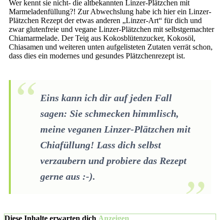
Wer kennt sie nicht- die altbekannten Linzer-Plätzchen mit
Marmeladenfüllung?! Zur Abwechslung habe ich hier ein Linzer-
Plätzchen Rezept der etwas anderen „Linzer-Art“ für dich und
zwar glutenfreie und vegane Linzer-Plätzchen mit selbstgemachter
Chiamarmelade. Der Teig aus Kokosblütenzucker, Kokosöl,
Chiasamen und weiteren unten aufgelisteten Zutaten verrät schon,
dass dies ein modernes und gesundes Plätzchenrezept ist.
Eins kann ich dir auf jeden Fall
sagen: Sie schmecken himmlisch,
meine veganen Linzer-Plätzchen mit
Chiafüllung! Lass dich selbst
verzaubern und probiere das Rezept
gerne aus :-).
Diese Inhalte erwarten dich
Anzeigen