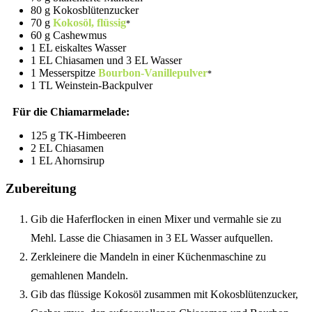
80 g Kokosblütenzucker
70 g
Kokosöl, flüssig
60 g Cashewmus
1 EL eiskaltes Wasser
1 EL Chiasamen und 3 EL Wasser
1 Messerspitze
Bourbon-Vanillepulver
1 TL Weinstein-Backpulver
Für die Chiamarmelade:
125 g TK-Himbeeren
2 EL Chiasamen
1 EL Ahornsirup
Zubereitung
Gib die Haferflocken in einen Mixer und vermahle sie zu
Mehl. Lasse die Chiasamen in 3 EL Wasser aufquellen.
Zerkleinere die Mandeln in einer Küchenmaschine zu
gemahlenen Mandeln.
Gib das flüssige Kokosöl zusammen mit Kokosblütenzucker,