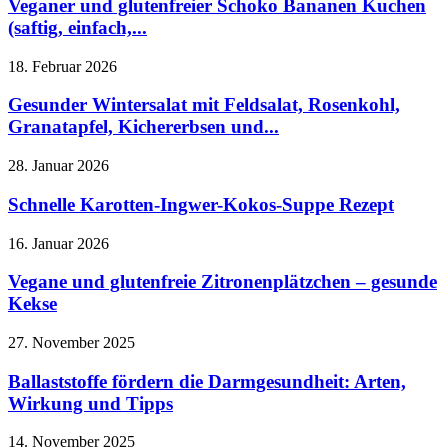
Veganer und glutenfreier Schoko Bananen Kuchen
(saftig, einfach,...
18. Februar 2026
Gesunder Wintersalat mit Feldsalat, Rosenkohl,
Granatapfel, Kichererbsen und...
28. Januar 2026
Schnelle Karotten-Ingwer-Kokos-Suppe Rezept
16. Januar 2026
Vegane und glutenfreie Zitronenplätzchen – gesunde
Kekse
27. November 2025
Ballaststoffe fördern die Darmgesundheit: Arten,
Wirkung und Tipps
14. November 2025