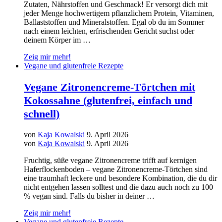
Zutaten, Nährstoffen und Geschmack! Er versorgt dich mit
jeder Menge hochwertigem pflanzlichem Protein, Vitaminen,
Ballaststoffen und Mineralstoffen. Egal ob du im Sommer
nach einem leichten, erfrischenden Gericht suchst oder
deinem Körper im …
Zeig mir mehr!
Vegane und glutenfreie Rezepte
Vegane Zitronencreme-Törtchen mit
Kokossahne (glutenfrei, einfach und
schnell)
von
Kaja Kowalski
9. April 2026
von
Kaja Kowalski
9. April 2026
Fruchtig, süße vegane Zitronencreme trifft auf kernigen
Haferflockenboden – vegane Zitronencreme-Törtchen sind
eine traumhaft leckere und besondere Kombination, die du dir
nicht entgehen lassen solltest und die dazu auch noch zu 100
% vegan sind. Falls du bisher in deiner …
Zeig mir mehr!
Vegane und glutenfreie Rezepte