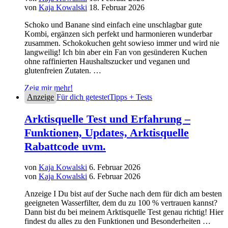
von
Kaja Kowalski
18. Februar 2026
Schoko und Banane sind einfach eine unschlagbar gute
Kombi, ergänzen sich perfekt und harmonieren wunderbar
zusammen. Schokokuchen geht sowieso immer und wird nie
langweilig! Ich bin aber ein Fan von gesünderen Kuchen
ohne raffinierten Haushaltszucker und veganen und
glutenfreien Zutaten. …
Zeig mir mehr!
Anzeige
Für dich getestet
Tipps + Tests
Arktisquelle Test und Erfahrung –
Funktionen, Updates, Arktisquelle
Rabattcode uvm.
von
Kaja Kowalski
6. Februar 2026
von
Kaja Kowalski
6. Februar 2026
Anzeige I Du bist auf der Suche nach dem für dich am besten
geeigneten Wasserfilter, dem du zu 100 % vertrauen kannst?
Dann bist du bei meinem Arktisquelle Test genau richtig! Hier
findest du alles zu den Funktionen und Besonderheiten …