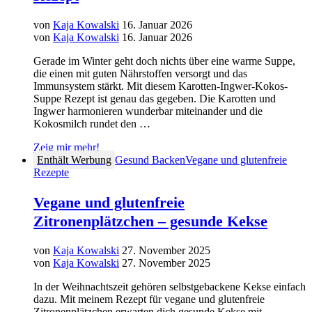
von
Kaja Kowalski
16. Januar 2026
von
Kaja Kowalski
16. Januar 2026
Gerade im Winter geht doch nichts über eine warme Suppe,
die einen mit guten Nährstoffen versorgt und das
Immunsystem stärkt. Mit diesem Karotten-Ingwer-Kokos-
Suppe Rezept ist genau das gegeben. Die Karotten und
Ingwer harmonieren wunderbar miteinander und die
Kokosmilch rundet den …
Zeig mir mehr!
Enthält Werbung
Gesund Backen
Vegane und glutenfreie
Rezepte
Vegane und glutenfreie
Zitronenplätzchen – gesunde Kekse
von
Kaja Kowalski
27. November 2025
von
Kaja Kowalski
27. November 2025
In der Weihnachtszeit gehören selbstgebackene Kekse einfach
dazu. Mit meinem Rezept für vegane und glutenfreie
Zitronenplätzchen erwarten dich gesunde Kekse mit