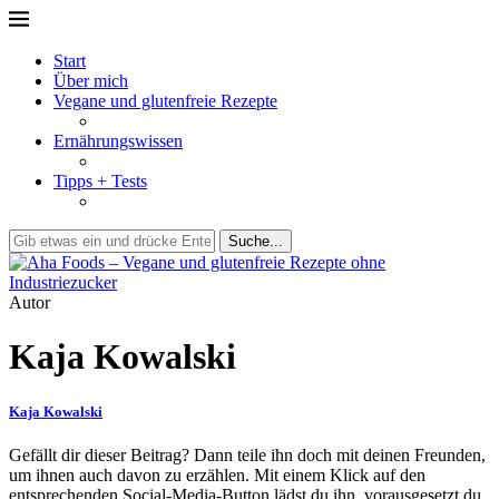
Start
Über mich
Vegane und glutenfreie Rezepte
Ernährungswissen
Tipps + Tests
Suche...
Autor
Kaja Kowalski
Kaja Kowalski
Gefällt dir dieser Beitrag? Dann teile ihn doch mit deinen Freunden,
um ihnen auch davon zu erzählen. Mit einem Klick auf den
entsprechenden Social-Media-Button lädst du ihn, vorausgesetzt du