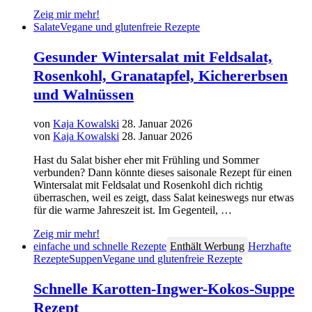
Zeig mir mehr!
Salate
Vegane und glutenfreie Rezepte
Gesunder Wintersalat mit Feldsalat,
Rosenkohl, Granatapfel, Kichererbsen
und Walnüssen
von
Kaja Kowalski
28. Januar 2026
von
Kaja Kowalski
28. Januar 2026
Hast du Salat bisher eher mit Frühling und Sommer
verbunden? Dann könnte dieses saisonale Rezept für einen
Wintersalat mit Feldsalat und Rosenkohl dich richtig
überraschen, weil es zeigt, dass Salat keineswegs nur etwas
für die warme Jahreszeit ist. Im Gegenteil, …
Zeig mir mehr!
einfache und schnelle Rezepte
Enthält Werbung
Herzhafte
Rezepte
Suppen
Vegane und glutenfreie Rezepte
Schnelle Karotten-Ingwer-Kokos-Suppe
Rezept