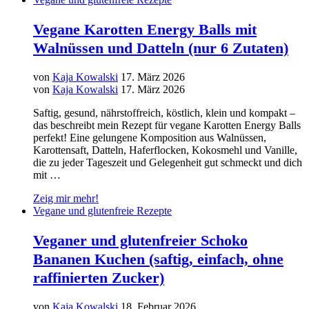
Vegane Karotten Energy Balls mit
Walnüssen und Datteln (nur 6 Zutaten)
von
Kaja Kowalski
17. März 2026
von
Kaja Kowalski
17. März 2026
Saftig, gesund, nährstoffreich, köstlich, klein und kompakt –
das beschreibt mein Rezept für vegane Karotten Energy Balls
perfekt! Eine gelungene Komposition aus Walnüssen,
Karottensaft, Datteln, Haferflocken, Kokosmehl und Vanille,
die zu jeder Tageszeit und Gelegenheit gut schmeckt und dich
mit …
Zeig mir mehr!
Vegane und glutenfreie Rezepte
Veganer und glutenfreier Schoko
Bananen Kuchen (saftig, einfach, ohne
raffinierten Zucker)
von
Kaja Kowalski
18. Februar 2026