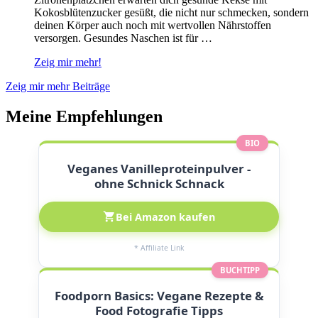
Kokosblütenzucker gesüßt, die nicht nur schmecken, sondern
deinen Körper auch noch mit wertvollen Nährstoffen
versorgen. Gesundes Naschen ist für …
Zeig mir mehr!
Zeig mir mehr Beiträge
Meine Empfehlungen
BIO
Veganes Vanilleproteinpulver -
ohne Schnick Schnack
Bei Amazon kaufen
* Affiliate Link
BUCHTIPP
Foodporn Basics: Vegane Rezepte &
Food Fotografie Tipps