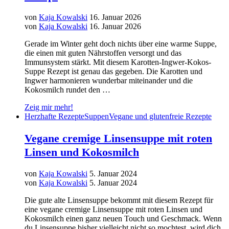
von
Kaja Kowalski
16. Januar 2026
von
Kaja Kowalski
16. Januar 2026
Gerade im Winter geht doch nichts über eine warme Suppe,
die einen mit guten Nährstoffen versorgt und das
Immunsystem stärkt. Mit diesem Karotten-Ingwer-Kokos-
Suppe Rezept ist genau das gegeben. Die Karotten und
Ingwer harmonieren wunderbar miteinander und die
Kokosmilch rundet den …
Zeig mir mehr!
Herzhafte Rezepte
Suppen
Vegane und glutenfreie Rezepte
Vegane cremige Linsensuppe mit roten
Linsen und Kokosmilch
von
Kaja Kowalski
5. Januar 2024
von
Kaja Kowalski
5. Januar 2024
Die gute alte Linsensuppe bekommt mit diesem Rezept für
eine vegane cremige Linsensuppe mit roten Linsen und
Kokosmilch einen ganz neuen Touch und Geschmack. Wenn
du Linsensuppe bisher vielleicht nicht so mochtest, wird dich