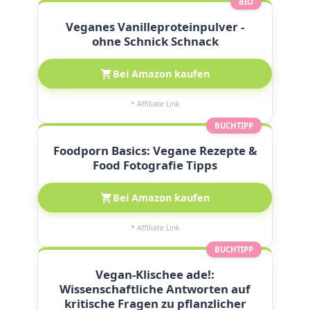
BIO
Veganes Vanilleproteinpulver -
ohne Schnick Schnack
Bei Amazon kaufen
* Affiliate Link
BUCHTIPP
Foodporn Basics: Vegane Rezepte &
Food Fotografie Tipps
Bei Amazon kaufen
* Affiliate Link
BUCHTIPP
Vegan-Klischee ade!:
Wissenschaftliche Antworten auf
kritische Fragen zu pflanzlicher