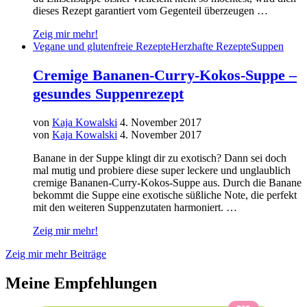
dieses Rezept garantiert vom Gegenteil überzeugen …
Zeig mir mehr!
Vegane und glutenfreie Rezepte
Herzhafte Rezepte
Suppen
Cremige Bananen-Curry-Kokos-Suppe –
gesundes Suppenrezept
von
Kaja Kowalski
4. November 2017
von
Kaja Kowalski
4. November 2017
Banane in der Suppe klingt dir zu exotisch? Dann sei doch
mal mutig und probiere diese super leckere und unglaublich
cremige Bananen-Curry-Kokos-Suppe aus. Durch die Banane
bekommt die Suppe eine exotische süßliche Note, die perfekt
mit den weiteren Suppenzutaten harmoniert. …
Zeig mir mehr!
Zeig mir mehr Beiträge
Meine Empfehlungen