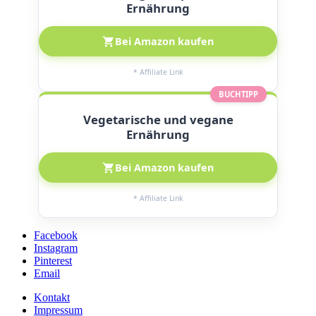
Ernährung
Bei Amazon kaufen
* Affiliate Link
BUCHTIPP
Vegetarische und vegane
Ernährung
Bei Amazon kaufen
* Affiliate Link
Facebook
Instagram
Pinterest
Email
Kontakt
Impressum