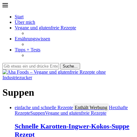
Start
Über mich
Vegane und glutenfreie Rezepte
Ernährungswissen
Tipps + Tests
Suche...
Suppen
einfache und schnelle Rezepte
Enthält Werbung
Herzhafte
Rezepte
Suppen
Vegane und glutenfreie Rezepte
Schnelle Karotten-Ingwer-Kokos-Suppe
Rezept