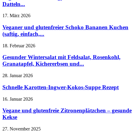
Datteln...
17. März 2026
Veganer und glutenfreier Schoko Bananen Kuchen
(saftig, einfach,...
18. Februar 2026
Gesunder Wintersalat mit Feldsalat, Rosenkohl,
Granatapfel, Kichererbsen und...
28. Januar 2026
Schnelle Karotten-Ingwer-Kokos-Suppe Rezept
16. Januar 2026
Vegane und glutenfreie Zitronenplätzchen – gesunde
Kekse
27. November 2025