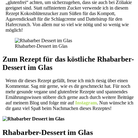
„glutenfrei“ achten, um sicherzugehen, dass sie auch bei Zöliakie
geeignet sind. Statt raffiniertem Zucker verwende ich in diesem
Rezept Kokosblütenzucker zum Süßen für das Kompott,
Agavendicksaft für die Schlagcreme und Dattelsirup für den
Hafercrunch. Von allem nur so viel wie nötig und so wenig wie
möglich!
Rhabarber-Dessert im Glas
Zum Rezept für das köstliche Rhabarber-
Dessert im Glas
Wenn dir dieses Rezept gefällt, freue ich mich riesig über einen
Kommentar. Sag mir gerne, wie es dir geschmeckt hat. Für noch
mehr gesunde vegane und glutenfreie Rezepte und spannendes
Ernährungswissen stöbere dich gerne auch durch weitere Beiträge
auf meinem Blog und folge mir auf
Instagram
. Nun wünsche ich
dir ganz viel Spaß beim Nachmachen dieses Rezeptes!
Rhabarber-Dessert im Glas