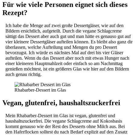
Für wie viele Personen eignet sich dieses
Rezept?
Ich habe die Menge auf zwei große Dessertgläser, wie auf den
Bildern ersichtlich, aufgeteilt. Durch die vegane Schlagcreme
sättigt das Dessert aber auch gut und man hätte es genauso gut auf
vier kleinere Dessertgläser aufteilen können. Es bleibt also ganz dir
überlassen, welche Aufteilung und Mengen du pro Dessert
bevorzugst. Ich würde es nächstes Mal auf drei bis vier Gläser
aufteilen. Wenn du das Dessert aber noch mit etwas Hunger nach
einer kleineren Hauptmahlzeit oder einfach so am Nachmittag
genießen möchtest, ist ein größeres Glas wie hier auf den Bildern
auch genau richtig.
Rhabarber-Dessert im Glas
Vegan, glutenfrei, haushaltszuckerfrei
Mein Rhabarber-Dessert im Glas ist vegan, glutenfrei und
haushaltszuckerfrei. Die vegane Schlagcreme auf Kokosbasis
kommt genauso wie der Rest des Desserts ohne Milch aus. Bei
den Haferflocken solltest du nach Bedarf explizit auf den Zusatz