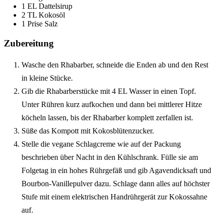
1 EL Dattelsirup
2 TL Kokosöl
1 Prise Salz
Zubereitung
Wasche den Rhabarber, schneide die Enden ab und den Rest
in kleine Stücke.
Gib die Rhabarberstücke mit 4 EL Wasser in einen Topf.
Unter Rühren kurz aufkochen und dann bei mittlerer Hitze
köcheln lassen, bis der Rhabarber komplett zerfallen ist.
Süße das Kompott mit Kokosblütenzucker.
Stelle die vegane Schlagcreme wie auf der Packung
beschrieben über Nacht in den Kühlschrank. Fülle sie am
Folgetag in ein hohes Rührgefäß und gib Agavendicksaft und
Bourbon-Vanillepulver dazu. Schlage dann alles auf höchster
Stufe mit einem elektrischen Handrührgerät zur Kokossahne
auf.