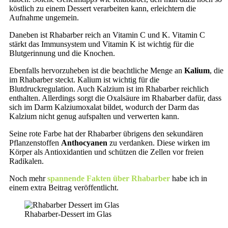
köstlich zu einem Dessert verarbeiten kann, erleichtern die
Aufnahme ungemein.
Daneben ist Rhabarber reich an Vitamin C und K. Vitamin C
stärkt das Immunsystem und Vitamin K ist wichtig für die
Blutgerinnung und die Knochen.
Ebenfalls hervorzuheben ist die beachtliche Menge an
Kalium
, die
im Rhabarber steckt. Kalium ist wichtig für die
Blutdruckregulation. Auch Kalzium ist im Rhabarber reichlich
enthalten. Allerdings sorgt die Oxalsäure im Rhabarber dafür, dass
sich im Darm Kalziumoxalat bildet, wodurch der Darm das
Kalzium nicht genug aufspalten und verwerten kann.
Seine rote Farbe hat der Rhabarber übrigens den sekundären
Pflanzenstoffen
Anthocyanen
zu verdanken. Diese wirken im
Körper als Antioxidantien und schützen die Zellen vor freien
Radikalen.
Noch mehr
spannende Fakten über Rhabarber
habe ich in
einem extra Beitrag veröffentlicht.
Rhabarber-Dessert im Glas