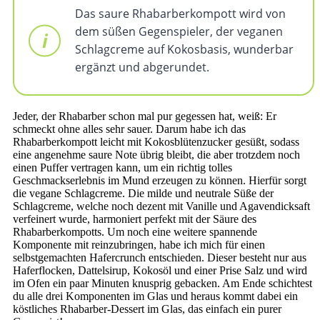
Das saure Rhabarberkompott wird von
dem süßen Gegenspieler, der veganen
Schlagcreme auf Kokosbasis, wunderbar
ergänzt und abgerundet.
Jeder, der Rhabarber schon mal pur gegessen hat, weiß: Er
schmeckt ohne alles sehr sauer. Darum habe ich das
Rhabarberkompott leicht mit Kokosblütenzucker gesüßt, sodass
eine angenehme saure Note übrig bleibt, die aber trotzdem noch
einen Puffer vertragen kann, um ein richtig tolles
Geschmackserlebnis im Mund erzeugen zu können. Hierfür sorgt
die vegane Schlagcreme. Die milde und neutrale Süße der
Schlagcreme, welche noch dezent mit Vanille und Agavendicksaft
verfeinert wurde, harmoniert perfekt mit der Säure des
Rhabarberkompotts. Um noch eine weitere spannende
Komponente mit reinzubringen, habe ich mich für einen
selbstgemachten Hafercrunch entschieden. Dieser besteht nur aus
Haferflocken, Dattelsirup, Kokosöl und einer Prise Salz und wird
im Ofen ein paar Minuten knusprig gebacken. Am Ende schichtest
du alle drei Komponenten im Glas und heraus kommt dabei ein
köstliches Rhabarber-Dessert im Glas, das einfach ein purer