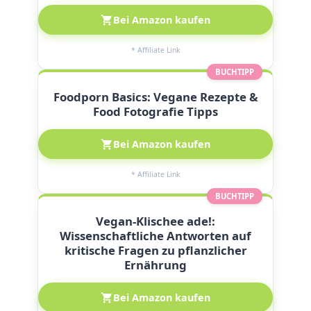
Bei Amazon kaufen
* Affiliate Link
BUCHTIPP
Foodporn Basics: Vegane Rezepte &
Food Fotografie Tipps
Bei Amazon kaufen
* Affiliate Link
BUCHTIPP
Vegan-Klischee ade!:
Wissenschaftliche Antworten auf
kritische Fragen zu pflanzlicher
Ernährung
Bei Amazon kaufen