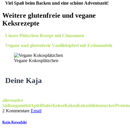
Viel Spaß beim Backen und eine schöne Adventszeit!
Weitere glutenfreie und vegane
Keksrezepte
Linzer-Plätzchen Rezept mit Chiasamen
Vegane und glutenfreie Vanillekipferl mit Erdmandeln
Vegane Kokosplätzchen
Deine Kaja
alternative
Süßungsmittel
Apfel
Hafer
Kekse
Kokos
Kokosblütenzucker
Protein
2 Kommentare
Email
Kaja Kowalski