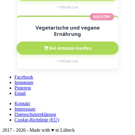
* Affiliate Link
BUCHTIPP
Vegetarische und vegane
Ernährung
Bei Amazon kaufen
* Affiliate Link
Facebook
Instagram
Pinterest
Email
Kontakt
Impressum
Datenschutzerklärung
Cookie-Richtlinie (EU)
2017 - 2026 - Made with ♥ in Lübeck