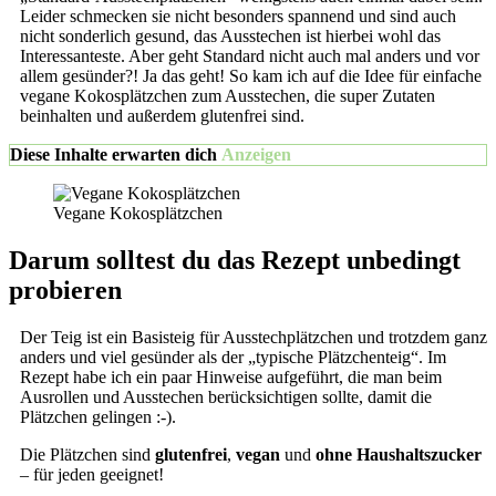
Leider schmecken sie nicht besonders spannend und sind auch
nicht sonderlich gesund, das Ausstechen ist hierbei wohl das
Interessanteste. Aber geht Standard nicht auch mal anders und vor
allem gesünder?! Ja das geht! So kam ich auf die Idee für einfache
vegane Kokosplätzchen zum Ausstechen, die super Zutaten
beinhalten und außerdem glutenfrei sind.
Diese Inhalte erwarten dich
Anzeigen
Vegane Kokosplätzchen
Darum solltest du das Rezept unbedingt
probieren
Der Teig ist ein Basisteig für Ausstechplätzchen und trotzdem ganz
anders und viel gesünder als der „typische Plätzchenteig“. Im
Rezept habe ich ein paar Hinweise aufgeführt, die man beim
Ausrollen und Ausstechen berücksichtigen sollte, damit die
Plätzchen gelingen :-).
Die Plätzchen sind
glutenfrei
,
vegan
und
ohne
Haushaltszucker
– für jeden geeignet!