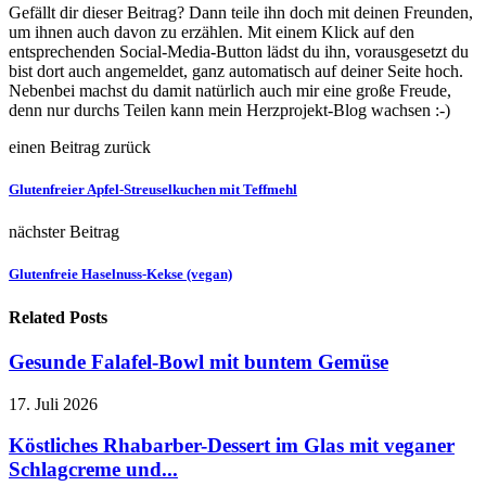
Gefällt dir dieser Beitrag? Dann teile ihn doch mit deinen Freunden,
um ihnen auch davon zu erzählen. Mit einem Klick auf den
entsprechenden Social-Media-Button lädst du ihn, vorausgesetzt du
bist dort auch angemeldet, ganz automatisch auf deiner Seite hoch.
Nebenbei machst du damit natürlich auch mir eine große Freude,
denn nur durchs Teilen kann mein Herzprojekt-Blog wachsen :-)
einen Beitrag zurück
Glutenfreier Apfel-Streuselkuchen mit Teffmehl
nächster Beitrag
Glutenfreie Haselnuss-Kekse (vegan)
Related Posts
Gesunde Falafel-Bowl mit buntem Gemüse
17. Juli 2026
Köstliches Rhabarber-Dessert im Glas mit veganer
Schlagcreme und...