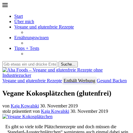
Start
Über mich
Vegane und glutenfreie Rezepte
Ernährungswissen
Tipps + Tests
Suche...
Vegane und glutenfreie Rezepte
Enthält Werbung
Gesund Backen
Vegane Kokosplätzchen (glutenfrei)
von
Kaja Kowalski
30. November 2019
stolz präsentiert von
Kaja Kowalski
30. November 2019
Es gibt so viele tolle Plätzchenrezepte und doch müssen die
„Standard-Ausstechplätzchen“ wenigstens auch einmal dabei sein.