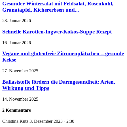
Gesunder Wintersalat mit Feldsalat, Rosenkohl,
Granatapfel, Kichererbsen und...
28. Januar 2026
Schnelle Karotten-Ingwer-Kokos-Suppe Rezept
16. Januar 2026
Vegane und glutenfreie Zitronenplätzchen – gesunde
Kekse
27. November 2025
Ballaststoffe fördern die Darmgesundheit: Arten,
Wirkung und Tipps
14. November 2025
2 Kommentare
Christina Kutz
3. Dezember 2023 - 2:30