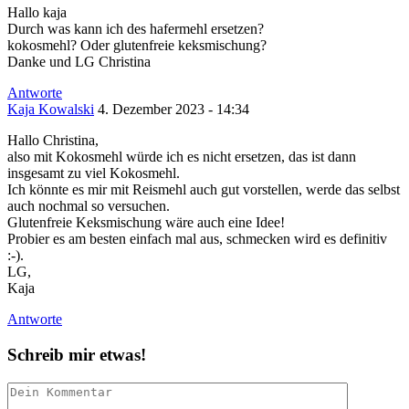
Hallo kaja
Durch was kann ich des hafermehl ersetzen?
kokosmehl? Oder glutenfreie keksmischung?
Danke und LG Christina
Antworte
Kaja Kowalski
4. Dezember 2023 - 14:34
Hallo Christina,
also mit Kokosmehl würde ich es nicht ersetzen, das ist dann
insgesamt zu viel Kokosmehl.
Ich könnte es mir mit Reismehl auch gut vorstellen, werde das selbst
auch nochmal so versuchen.
Glutenfreie Keksmischung wäre auch eine Idee!
Probier es am besten einfach mal aus, schmecken wird es definitiv
:-).
LG,
Kaja
Antworte
Schreib mir etwas!