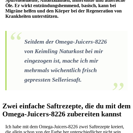
Spurenelemente, Antioxidantien, Bitterstoffe und ätherische
Öle. Er wirkt entzündungshemmend, basisch, kann bei
Migräne helfen und den Körper bei der Regeneration von
Krankheiten unterstützen.
Seitdem der Omega-Juicers-8226
von Keimling Naturkost bei mir
eingezogen ist, mache ich mir
mehrmals wöchentlich frisch
gepressten Selleriesaft.
Zwei einfache Saftrezepte, die du mit dem
Omega-Juicers-8226 zubereiten kannst
Ich habe mit dem Omega-Juicers-8226 zwei Saftrezepte kreiert,
die allein schon von der Farbe her unterschiedlicher nicht sein