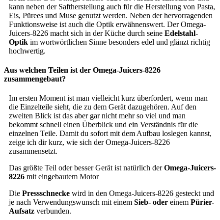
kann neben der Saftherstellung auch für die Herstellung von Pasta,
Eis, Pürees und Muse genutzt werden. Neben der hervorragenden
Funktionsweise ist auch die Optik erwähnenswert. Der Omega-
Juicers-8226 macht sich in der Küche durch seine
Edelstahl-
Optik
im wortwörtlichen Sinne besonders edel und glänzt richtig
hochwertig.
Aus welchen Teilen ist der Omega-Juicers-8226
zusammengebaut?
Im ersten Moment ist man vielleicht kurz überfordert, wenn man
die Einzelteile sieht, die zu dem Gerät dazugehören. Auf den
zweiten Blick ist das aber gar nicht mehr so viel und man
bekommt schnell einen Überblick und ein Verständnis für die
einzelnen Teile. Damit du sofort mit dem Aufbau loslegen kannst,
zeige ich dir kurz, wie sich der Omega-Juicers-8226
zusammensetzt.
Das größte Teil oder besser Gerät ist natürlich der
Omega-Juicers-
8226
mit eingebautem Motor
Die
Pressschnecke
wird in den Omega-Juicers-8226 gesteckt und
je nach Verwendungswunsch mit einem
Sieb- oder
einem
Pürier-
Aufsatz
verbunden.