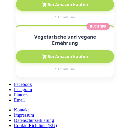
Bei Amazon kaufen
* Affiliate Link
BUCHTIPP
Vegetarische und vegane
Ernährung
Bei Amazon kaufen
* Affiliate Link
Facebook
Instagram
Pinterest
Email
Kontakt
Impressum
Datenschutzerklärung
Cookie-Richtlinie (EU)