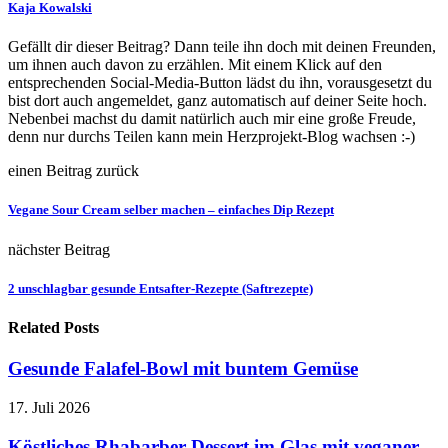
Kaja Kowalski
Gefällt dir dieser Beitrag? Dann teile ihn doch mit deinen Freunden,
um ihnen auch davon zu erzählen. Mit einem Klick auf den
entsprechenden Social-Media-Button lädst du ihn, vorausgesetzt du
bist dort auch angemeldet, ganz automatisch auf deiner Seite hoch.
Nebenbei machst du damit natürlich auch mir eine große Freude,
denn nur durchs Teilen kann mein Herzprojekt-Blog wachsen :-)
einen Beitrag zurück
Vegane Sour Cream selber machen – einfaches Dip Rezept
nächster Beitrag
2 unschlagbar gesunde Entsafter-Rezepte (Saftrezepte)
Related Posts
Gesunde Falafel-Bowl mit buntem Gemüse
17. Juli 2026
Köstliches Rhabarber-Dessert im Glas mit veganer