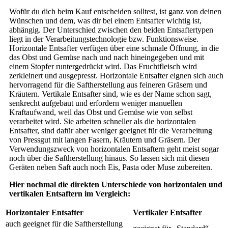
Wofür du dich beim Kauf entscheiden solltest, ist ganz von deinen
Wünschen und dem, was dir bei einem Entsafter wichtig ist,
abhängig. Der Unterschied zwischen den beiden Entsaftertypen
liegt in der Verarbeitungstechnologie bzw. Funktionsweise.
Horizontale Entsafter verfügen über eine schmale Öffnung, in die
das Obst und Gemüse nach und nach hineingegeben und mit
einem Stopfer runtergedrückt wird. Das Fruchtfleisch wird
zerkleinert und ausgepresst. Horizontale Entsafter eignen sich auch
hervorragend für die Saftherstellung aus feineren Gräsern und
Kräutern. Vertikale Entsafter sind, wie es der Name schon sagt,
senkrecht aufgebaut und erfordern weniger manuellen
Kraftaufwand, weil das Obst und Gemüse wie von selbst
verarbeitet wird. Sie arbeiten schneller als die horizontalen
Entsafter, sind dafür aber weniger geeignet für die Verarbeitung
von Pressgut mit langen Fasern, Kräutern und Gräsern. Der
Verwendungszweck von horizontalen Entsaftern geht meist sogar
noch über die Saftherstellung hinaus. So lassen sich mit diesen
Geräten neben Saft auch noch Eis, Pasta oder Muse zubereiten.
Hier nochmal die direkten Unterschiede von horizontalen und
vertikalen Entsaftern im Vergleich:
Horizontaler Entsafter
Vertikaler Entsafter
auch geeignet für die Saftherstellung