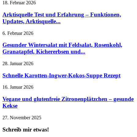
18. Februar 2026
Arktisquelle Test und Erfahrung – Funktionen,
Updates, Arktisquelle...
6. Februar 2026
Gesunder Wintersalat mit Feldsalat, Rosenkohl,
Granatapfel, Kichererbsen und...
28. Januar 2026
Schnelle Karotten-Ingwer-Kokos-Suppe Rezept
16. Januar 2026
Vegane und glutenfreie Zitronenplätzchen – gesunde
Kekse
27. November 2025
Schreib mir etwas!