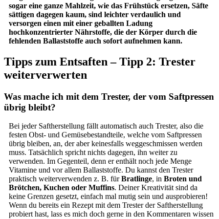
sogar eine ganze Mahlzeit, wie das Frühstück ersetzen, Säfte
sättigen dagegen kaum, sind leichter verdaulich und
versorgen einen mit einer geballten Ladung
hochkonzentrierter Nährstoffe, die der Körper durch die
fehlenden Ballaststoffe auch sofort aufnehmen kann.
Tipps zum Entsaften – Tipp 2: Trester
weiterverwerten
Was mache ich mit dem Trester, der vom Saftpressen
übrig bleibt?
Bei jeder Saftherstellung fällt automatisch auch Trester, also die
festen Obst- und Gemüsebestandteile, welche vom Saftpressen
übrig bleiben, an, der aber keinesfalls weggeschmissen werden
muss. Tatsächlich spricht nichts dagegen, ihn weiter zu
verwenden. Im Gegenteil, denn er enthält noch jede Menge
Vitamine und vor allem Ballaststoffe. Du kannst den Trester
praktisch weiterverwenden z. B. für
Bratlinge
, in
Broten und
Brötchen, Kuchen oder Muffins
. Deiner Kreativität sind da
keine Grenzen gesetzt, einfach mal mutig sein und ausprobieren!
Wenn du bereits ein Rezept mit dem Trester der Saftherstellung
probiert hast, lass es mich doch gerne in den Kommentaren wissen