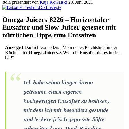
stolz präsentiert von
Kaja Kowalski
23. Juni 2021
Omega-Juicers-8226 – Horizontaler
Entsafter und Slow-Juicer getestet mit
nützlichen Tipps zum Entsaften
Anzeige
I Darf ich vorstellen: „Mein neues Prachtstück in der
Küche – der
Omega-Juicers-8226
– ein Entsafter der es in sich
hat!“
Ich habe schon länger davon
geträumt, einen eigenen
hochwertigen Entsafter zu besitzen,
mit dem ich mir besonders gesunde
und leckere
frisch gepresste Säfte
zubereiten kann. Dank Keimling