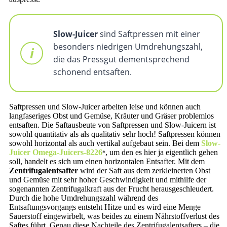
Slow-Juicer
sind Saftpressen mit einer
besonders niedrigen Umdrehungszahl,
die das Pressgut dementsprechend
schonend entsaften.
Saftpressen und Slow-Juicer arbeiten leise und können auch
langfaseriges Obst und Gemüse, Kräuter und Gräser problemlos
entsaften. Die Saftausbeute von Saftpressen und Slow-Juicern ist
sowohl quantitativ als als qualitativ sehr hoch! Saftpressen können
sowohl horizontal als auch vertikal aufgebaut sein. Bei dem
Slow-
Juicer Omega-Juicers-8226
, um den es hier ja eigentlich gehen
soll, handelt es sich um einen horizontalen Entsafter. Mit dem
Zentrifugalentsafter
wird der Saft aus dem zerkleinerten Obst
und Gemüse mit sehr hoher Geschwindigkeit und mithilfe der
sogenannten Zentrifugalkraft aus der Frucht herausgeschleudert.
Durch die hohe Umdrehungszahl während des
Entsaftungsvorgangs entsteht Hitze und es wird eine Menge
Sauerstoff eingewirbelt, was beides zu einem Nährstoffverlust des
Saftes führt. Genau diese Nachteile des Zentrifugalentsafters – die