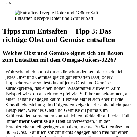
:-).
Entsafter-Rezepte Roter und Grüner Saft
Tipps zum Entsaften – Tipp 3: Das
richtige Obst und Gemüse entsaften
Welches Obst und Gemüse eignet sich am Besten
zum Entsaften mit dem Omega-Juicers-8226?
Wahrscheinlich kannst du es dir schon denken, dass sich nicht
jedes Obst und Gemüse gleich gut entsaften lässt, oder?
Logischerweise solltest du auf jenes Obst und Gemüse
zurückgreifen, das einen hohen Wasseranteil aufweist. Zum
Beispiel wirst du aus einem Apfel viel Saft herausbekommen, aus
einer Banane dagegen kaum. Letztere eignet sich eher für die
Smoothieherstellung. Im Folgenden zeige ich dir anhand ein paar
Beispielen, welches Obst und Gemüse du prima zum
Saftherstellen verwenden kannst. Ich empfehle dir auf jeden Fall
immer
mehr Gemüse als Obst
zu verwenden, um den
Fruchtzuckeranteil geringer zu halten, in etwa 70 % Gemüse und
30 % Obst. Natürlich spricht nichts dagegen auch mal nur einen