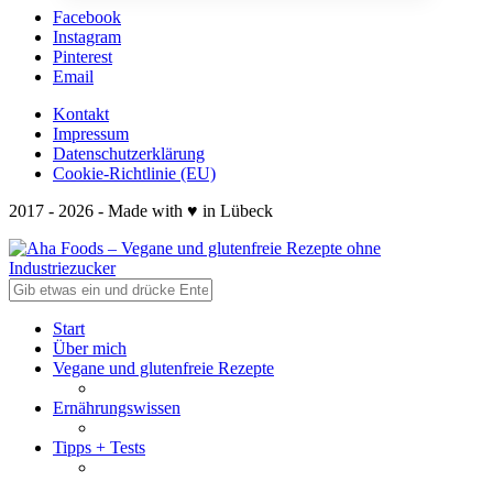
Facebook
Instagram
Pinterest
Email
Kontakt
Impressum
Datenschutzerklärung
Cookie-Richtlinie (EU)
2017 - 2026 - Made with ♥ in Lübeck
Start
Über mich
Vegane und glutenfreie Rezepte
Ernährungswissen
Tipps + Tests