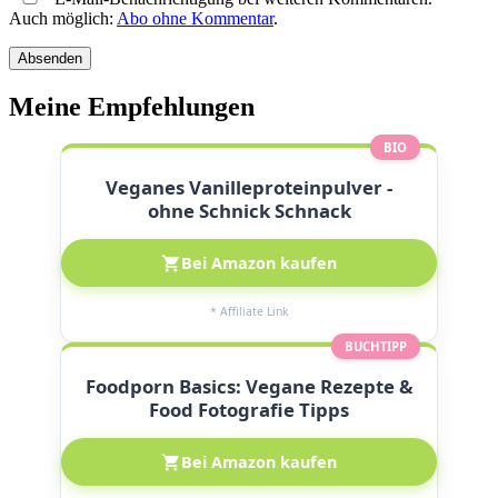
Auch möglich:
Abo ohne Kommentar
.
Meine Empfehlungen
BIO
Veganes Vanilleproteinpulver -
ohne Schnick Schnack
Bei Amazon kaufen
* Affiliate Link
BUCHTIPP
Foodporn Basics: Vegane Rezepte &
Food Fotografie Tipps
Bei Amazon kaufen