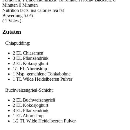
Minuten
0 Minuten
Nutrition facts:
n/a calories
n/a fat
Bewertung
5.0
/5
(
1
Votes )
Zutaten
Chiapudding:
2 EL Chiasamen
3 EL Pflanzendrink
2 EL Kokosjoghurt
1/2 EL Ahornsirup
1 Msp. gemahlene Tonkabohne
1 TL Wilde Heidelbeeren Pulver
Buchweizengrieß-Schicht:
2 EL Buchweizengrieß
2 EL Kokosjoghurt
3 EL Pflanzendrink
1 EL Ahornsirup
1/2 TL Wilde Heidelbeeren Pulver