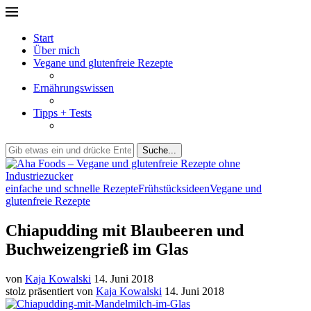
Start
Über mich
Vegane und glutenfreie Rezepte
Ernährungswissen
Tipps + Tests
Suche...
einfache und schnelle Rezepte
Frühstücksideen
Vegane und
glutenfreie Rezepte
Chiapudding mit Blaubeeren und
Buchweizengrieß im Glas
von
Kaja Kowalski
14. Juni 2018
stolz präsentiert von
Kaja Kowalski
14. Juni 2018