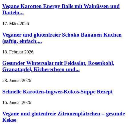
Vegane Karotten Energy Balls mit Walnüssen und
Datteln...
17. März 2026
Veganer und glutenfreier Schoko Bananen Kuchen
(saftig, einfach,...
18. Februar 2026
Gesunder Wintersalat mit Feldsalat, Rosenkohl,
Granatapfel, Kichererbsen und...
28. Januar 2026
Schnelle Karotten-Ingwer-Kokos-Suppe Rezept
16. Januar 2026
Vegane und glutenfreie Zitronenplätzchen – gesunde
Kekse