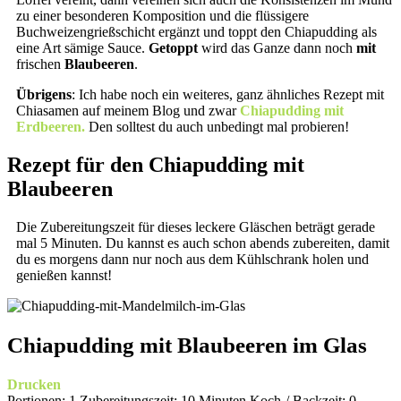
zu einer besonderen Komposition und die flüssigere
Buchweizengrießschicht ergänzt und toppt den Chiapudding als
eine Art sämige Sauce.
Getoppt
wird das Ganze dann noch
mit
frischen
Blaubeeren
.
Übrigens
: Ich habe noch ein weiteres, ganz ähnliches Rezept mit
Chiasamen auf meinem Blog und zwar
Chiapudding mit
Erdbeeren.
Den solltest du auch unbedingt mal probieren!
Rezept für den Chiapudding mit
Blaubeeren
Die Zubereitungszeit für dieses leckere Gläschen beträgt gerade
mal 5 Minuten. Du kannst es auch schon abends zubereiten, damit
du es morgens dann nur noch aus dem Kühlschrank holen und
genießen kannst!
Chiapudding mit Blaubeeren im Glas
Drucken
Portionen:
1
Zubereitungszeit:
10 Minuten
Koch-/ Backzeit:
0