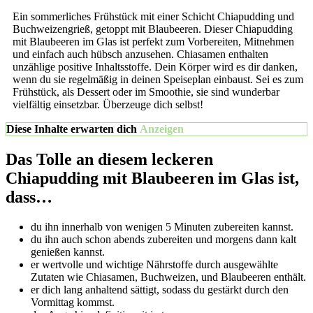
Ein sommerliches Frühstück mit einer Schicht Chiapudding und
Buchweizengrieß, getoppt mit Blaubeeren. Dieser Chiapudding
mit Blaubeeren im Glas ist perfekt zum Vorbereiten, Mitnehmen
und einfach auch hübsch anzusehen. Chiasamen enthalten
unzählige positive Inhaltsstoffe. Dein Körper wird es dir danken,
wenn du sie regelmäßig in deinen Speiseplan einbaust. Sei es zum
Frühstück, als Dessert oder im Smoothie, sie sind wunderbar
vielfältig einsetzbar. Überzeuge dich selbst!
Diese Inhalte erwarten dich
Anzeigen
Das Tolle an diesem leckeren
Chiapudding mit Blaubeeren im Glas ist,
dass…
du ihn innerhalb von wenigen 5 Minuten zubereiten kannst.
du ihn auch schon abends zubereiten und morgens dann kalt
genießen kannst.
er wertvolle und wichtige Nährstoffe durch ausgewählte
Zutaten wie Chiasamen, Buchweizen, und Blaubeeren enthält.
er dich lang anhaltend sättigt, sodass du gestärkt durch den
Vormittag kommst.