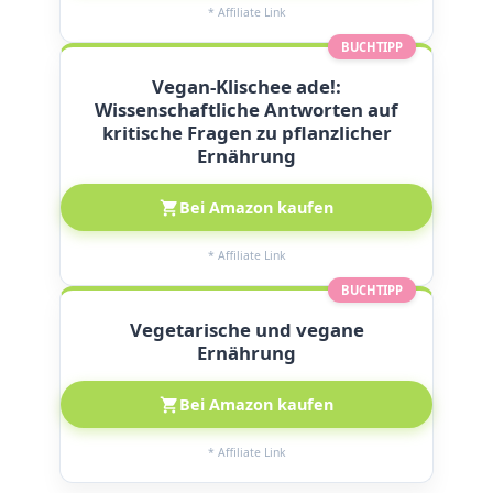
* Affiliate Link
BUCHTIPP
Vegan-Klischee ade!:
Wissenschaftliche Antworten auf
kritische Fragen zu pflanzlicher
Ernährung
Bei Amazon kaufen
* Affiliate Link
BUCHTIPP
Vegetarische und vegane
Ernährung
Bei Amazon kaufen
* Affiliate Link