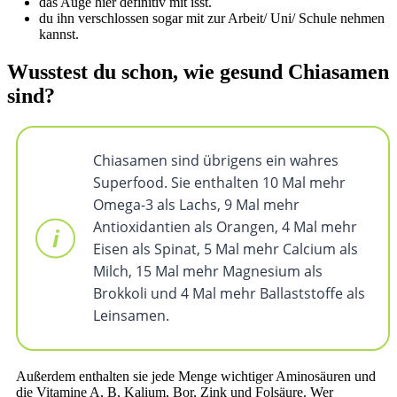
das Auge hier definitiv mit isst.
du ihn verschlossen sogar mit zur Arbeit/ Uni/ Schule nehmen
kannst.
Wusstest du schon, wie gesund Chiasamen
sind?
Chiasamen sind übrigens ein wahres
Superfood. Sie enthalten 10 Mal mehr
Omega-3 als Lachs, 9 Mal mehr
Antioxidantien als Orangen, 4 Mal mehr
Eisen als Spinat, 5 Mal mehr Calcium als
Milch, 15 Mal mehr Magnesium als
Brokkoli und 4 Mal mehr Ballaststoffe als
Leinsamen.
Außerdem enthalten sie jede Menge wichtiger Aminosäuren und
die Vitamine A, B, Kalium, Bor, Zink und Folsäure. Wer