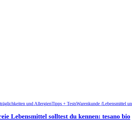
räglichkeiten und Allergien
Tipps + Tests
Warenkunde /Lebensmittel un
eie Lebensmittel solltest du kennen: tesano bio