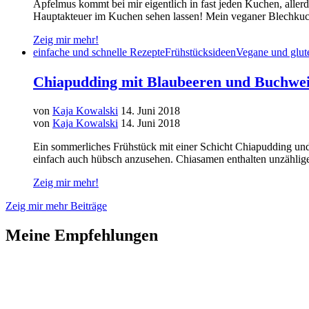
Apfelmus kommt bei mir eigentlich in fast jeden Kuchen, allerd
Hauptakteuer im Kuchen sehen lassen! Mein veganer Blechkuc
Zeig mir mehr!
einfache und schnelle Rezepte
Frühstücksideen
Vegane und glut
Chiapudding mit Blaubeeren und Buchwei
von
Kaja Kowalski
14. Juni 2018
von
Kaja Kowalski
14. Juni 2018
Ein sommerliches Frühstück mit einer Schicht Chiapudding un
einfach auch hübsch anzusehen. Chiasamen enthalten unzählige
Zeig mir mehr!
Zeig mir mehr Beiträge
Meine Empfehlungen