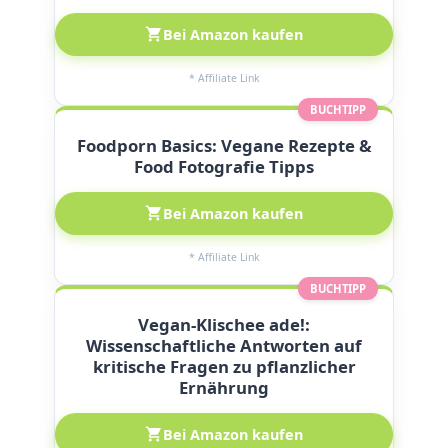
Bei Amazon kaufen
* Affiliate Link
BUCHTIPP
Foodporn Basics: Vegane Rezepte &
Food Fotografie Tipps
Bei Amazon kaufen
* Affiliate Link
BUCHTIPP
Vegan-Klischee ade!:
Wissenschaftliche Antworten auf
kritische Fragen zu pflanzlicher
Ernährung
Bei Amazon kaufen