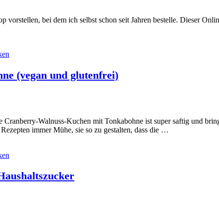
 vorstellen, bei dem ich selbst schon seit Jahren bestelle. Dieser Onli
ken
e (vegan und glutenfrei)
 Cranberry-Walnuss-Kuchen mit Tonkabohne ist super saftig und bringt 
 Rezepten immer Mühe, sie so zu gestalten, dass die …
ken
Haushaltszucker