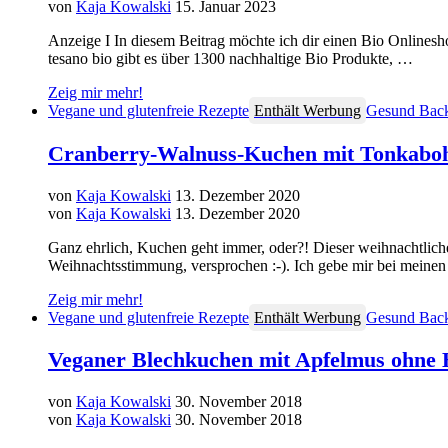
von
Kaja Kowalski
15. Januar 2023
Anzeige I In diesem Beitrag möchte ich dir einen Bio Onlineshop
tesano bio gibt es über 1300 nachhaltige Bio Produkte, …
Zeig mir mehr!
Vegane und glutenfreie Rezepte
Enthält Werbung
Gesund Bac
Cranberry-Walnuss-Kuchen mit Tonkabohn
von
Kaja Kowalski
13. Dezember 2020
von
Kaja Kowalski
13. Dezember 2020
Ganz ehrlich, Kuchen geht immer, oder?! Dieser weihnachtliche
Weihnachtsstimmung, versprochen :-). Ich gebe mir bei meinen
Zeig mir mehr!
Vegane und glutenfreie Rezepte
Enthält Werbung
Gesund Bac
Veganer Blechkuchen mit Apfelmus ohne 
von
Kaja Kowalski
30. November 2018
von
Kaja Kowalski
30. November 2018