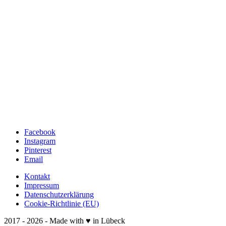
Facebook
Instagram
Pinterest
Email
Kontakt
Impressum
Datenschutzerklärung
Cookie-Richtlinie (EU)
2017 - 2026 - Made with ♥ in Lübeck