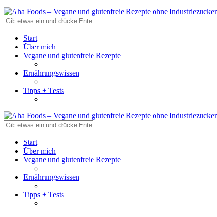
Start
Über mich
Vegane und glutenfreie Rezepte
Ernährungswissen
Tipps + Tests
Start
Über mich
Vegane und glutenfreie Rezepte
Ernährungswissen
Tipps + Tests