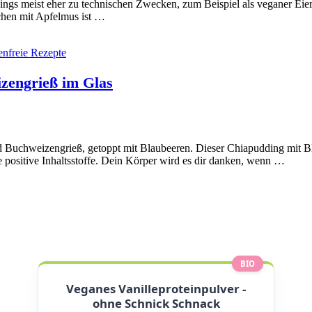
ings meist eher zu technischen Zwecken, zum Beispiel als veganer Eier
hen mit Apfelmus ist …
enfreie Rezepte
zengrieß im Glas
d Buchweizengrieß, getoppt mit Blaubeeren. Dieser Chiapudding mit B
 positive Inhaltsstoffe. Dein Körper wird es dir danken, wenn …
BIO
Veganes Vanilleproteinpulver -
ohne Schnick Schnack