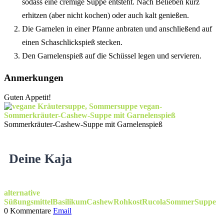
sodass eine cremige Suppe entsteht. Nach Belieben kurz
erhitzen (aber nicht kochen) oder auch kalt genießen.
Die Garnelen in einer Pfanne anbraten und anschließend auf
einen Schaschlickspieß stecken.
Den Garnelenspieß auf die Schüssel legen und servieren.
Anmerkungen
Guten Appetit!
Sommerkräuter-Cashew-Suppe mit Garnelenspieß
Deine Kaja
alternative
Süßungsmittel
Basilikum
Cashew
Rohkost
Rucola
Sommer
Suppe
0 Kommentare
Email