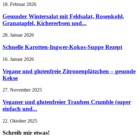
18. Februar 2026
Gesunder Wintersalat mit Feldsalat, Rosenkohl,
Granatapfel, Kichererbsen und...
28. Januar 2026
Schnelle Karotten-Ingwer-Kokos-Suppe Rezept
16. Januar 2026
Vegane und glutenfreie Zitronenplätzchen – gesunde
Kekse
27. November 2025
Veganer und glutenfreier Trauben Crumble (super
einfach und...
22. Oktober 2025
Schreib mir etwas!