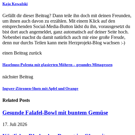
Kaja Kowalski
Gefällt dir dieser Beitrag? Dann teile ihn doch mit deinen Freunden,
um ihnen auch davon zu erzählen. Mit einem Klick auf den
entsprechenden Social-Media-Button lädst du ihn, vorausgesetzt du
bist dort auch angemeldet, ganz automatisch auf deiner Seite hoch.
Nebenbei machst du damit natürlich auch mir eine große Freude,
denn nur durchs Teilen kann mein Herzprojekt-Blog wachsen :-)
einen Beitrag zurück
Haselnuss-Polenta mit glasierten Möhren – gesundes Mittagessen
nächster Beitrag
Ingwer-Zitronen-Shots mit Apfel und Orange
Related Posts
Gesunde Falafel-Bowl mit buntem Gemüse
17. Juli 2026