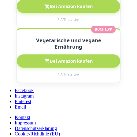
Bei Amazon kaufen
* Affiliate Link
BUCHTIPP
Vegetarische und vegane
Ernährung
Bei Amazon kaufen
* Affiliate Link
Facebook
Instagram
Pinterest
Email
Kontakt
Impressum
Datenschutzerklärung
Cookie-Richtlinie (EU)