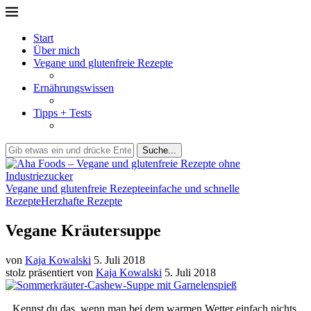
Start
Über mich
Vegane und glutenfreie Rezepte
Ernährungswissen
Tipps + Tests
Suche...
Vegane und glutenfreie Rezepte
einfache und schnelle
Rezepte
Herzhafte Rezepte
Vegane Kräutersuppe
von
Kaja Kowalski
5. Juli 2018
stolz präsentiert von
Kaja Kowalski
5. Juli 2018
Kennst du das, wenn man bei dem warmen Wetter einfach nichts