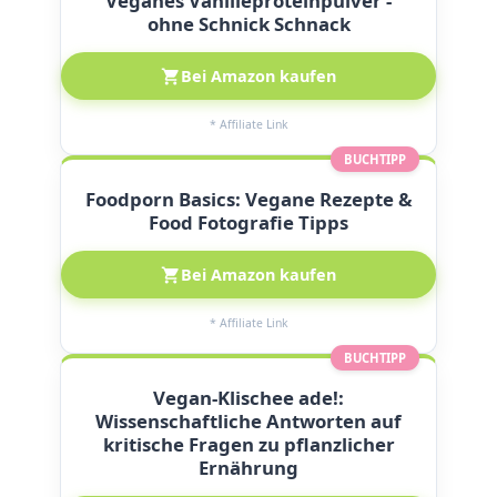
Veganes Vanilleproteinpulver -
ohne Schnick Schnack
Bei Amazon kaufen
* Affiliate Link
BUCHTIPP
Foodporn Basics: Vegane Rezepte &
Food Fotografie Tipps
Bei Amazon kaufen
* Affiliate Link
BUCHTIPP
Vegan-Klischee ade!:
Wissenschaftliche Antworten auf
kritische Fragen zu pflanzlicher
Ernährung