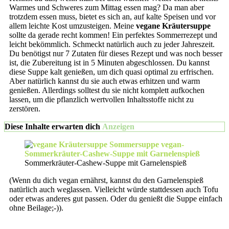
Warmes und Schweres zum Mittag essen mag? Da man aber
trotzdem essen muss, bietet es sich an, auf kalte Speisen und vor
allem leichte Kost umzusteigen. Meine
vegane Kräutersuppe
sollte da gerade recht kommen! Ein perfektes Sommerrezept und
leicht bekömmlich. Schmeckt natürlich auch zu jeder Jahreszeit.
Du benötigst nur 7 Zutaten für dieses Rezept und was noch besser
ist, die Zubereitung ist in 5 Minuten abgeschlossen. Du kannst
diese Suppe kalt genießen, um dich quasi optimal zu erfrischen.
Aber natürlich kannst du sie auch etwas erhitzen und warm
genießen. Allerdings solltest du sie nicht komplett aufkochen
lassen, um die pflanzlich wertvollen Inhaltsstoffe nicht zu
zerstören.
Diese Inhalte erwarten dich
Anzeigen
Sommerkräuter-Cashew-Suppe mit Garnelenspieß
(Wenn du dich vegan ernährst, kannst du den Garnelenspieß
natürlich auch weglassen. Vielleicht würde stattdessen auch Tofu
oder etwas anderes gut passen. Oder du genießt die Suppe einfach
ohne Beilage;-)).