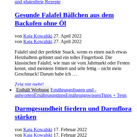
und glutenfreie Rezepte
Gesunde Falafel Bällchen aus dem
Backofen ohne Öl
von
Kaja Kowalski
27. April 2022
von
Kaja Kowalski
27. April 2022
Falafel sind der perfekte Snack, wenn es einen nach etwas
Herzhaftem gelüstet und ein tolles Fingerfood. Die
klassischen Falafel, wie man sie vom Jahrmarkt oder Festen
kennt, sind meistens frittiert und sehr fettig – nicht mein
Geschmack! Darum habe ich …
Zeig mir mehr!
Enthält Werbung
Ernährungsfragen und -
antworten
Ernährungstipps
Ernährungswissen
Tipps + Tests
Darmgesundheit fördern und Darmflora
stärken
von
Kaja Kowalski
17. Februar 2022
von
Kaja Kowalski
17. Februar 2022