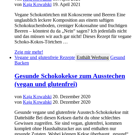
von
Kaja Kowalski
19. April 2021
Vegane Schokotörtchen mit Kokoscreme und Beeren Eine
unglaublich leckere Komposition aus einem saftigen
Schokokuchenboden, cremiger Kokossahne und fruchtigen
Beeren – könntest du da „Nein“ sagen? Ich jedenfalls nicht
und das müssen wir auch gar nicht! Dieses Rezept für vegane
Schoko-Kokos-Törtchen …
Zeig mir mehr!
Vegane und glutenfreie Rezepte
Enthält Werbung
Gesund
Backen
Gesunde Schokokekse zum Ausstechen
(vegan und glutenfrei)
von
Kaja Kowalski
20. Dezember 2020
von
Kaja Kowalski
20. Dezember 2020
Gesunde vegane und glutenfreie Ausstech-Schokokekse mit
Dattelsüße Bei diesen Keksen darfst du ohne schlechtes
Gewissen zugreifen. Sie sind vegan, glutenfrei, kommen
komplett ohne Haushaltszucker aus und enthalten nur
gesunde Zutaten. Wobei können Kekse überhaupt „gesund“