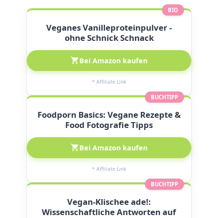
BIO
Veganes Vanilleproteinpulver -
ohne Schnick Schnack
Bei Amazon kaufen
* Affiliate Link
BUCHTIPP
Foodporn Basics: Vegane Rezepte &
Food Fotografie Tipps
Bei Amazon kaufen
* Affiliate Link
BUCHTIPP
Vegan-Klischee ade!:
Wissenschaftliche Antworten auf