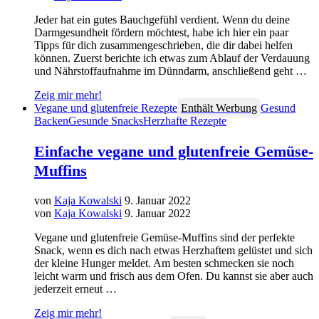
Jeder hat ein gutes Bauchgefühl verdient. Wenn du deine
Darmgesundheit fördern möchtest, habe ich hier ein paar
Tipps für dich zusammengeschrieben, die dir dabei helfen
können. Zuerst berichte ich etwas zum Ablauf der Verdauung
und Nährstoffaufnahme im Dünndarm, anschließend geht …
Zeig mir mehr!
Vegane und glutenfreie Rezepte
Enthält Werbung
Gesund
Backen
Gesunde Snacks
Herzhafte Rezepte
Einfache vegane und glutenfreie Gemüse-
Muffins
von
Kaja Kowalski
9. Januar 2022
von
Kaja Kowalski
9. Januar 2022
Vegane und glutenfreie Gemüse-Muffins sind der perfekte
Snack, wenn es dich nach etwas Herzhaftem gelüstet und sich
der kleine Hunger meldet. Am besten schmecken sie noch
leicht warm und frisch aus dem Ofen. Du kannst sie aber auch
jederzeit erneut …
Zeig mir mehr!