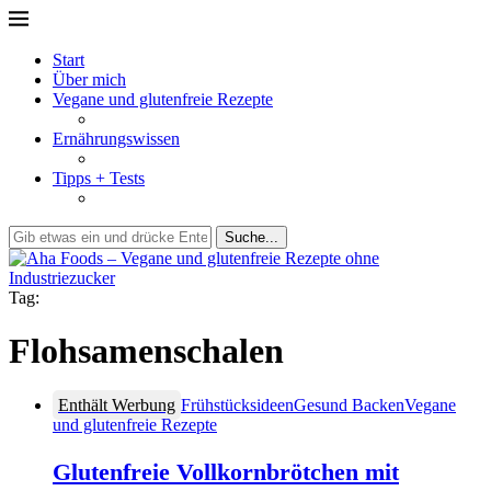
Start
Über mich
Vegane und glutenfreie Rezepte
Ernährungswissen
Tipps + Tests
Suche...
Tag:
Flohsamenschalen
Enthält Werbung
Frühstücksideen
Gesund Backen
Vegane
und glutenfreie Rezepte
Glutenfreie Vollkornbrötchen mit