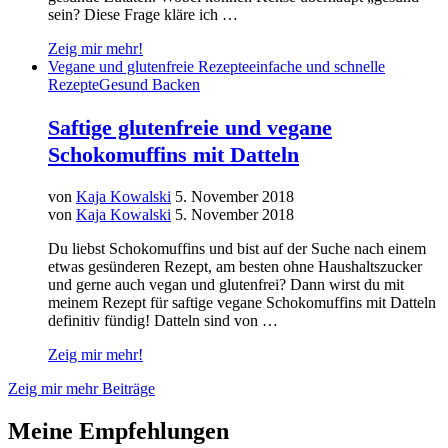
sein? Diese Frage kläre ich …
Zeig mir mehr!
Vegane und glutenfreie Rezepte
einfache und schnelle
Rezepte
Gesund Backen
Saftige glutenfreie und vegane
Schokomuffins mit Datteln
von
Kaja Kowalski
5. November 2018
von
Kaja Kowalski
5. November 2018
Du liebst Schokomuffins und bist auf der Suche nach einem
etwas gesünderen Rezept, am besten ohne Haushaltszucker
und gerne auch vegan und glutenfrei? Dann wirst du mit
meinem Rezept für saftige vegane Schokomuffins mit Datteln
definitiv fündig! Datteln sind von …
Zeig mir mehr!
Zeig mir mehr Beiträge
Meine Empfehlungen