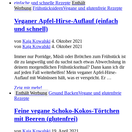
einfache und schnelle Rezepte
Enthält
Werbung
Frühstücksideen
Vegane und glutenfreie Rezepte
Veganer Apfel-Hirse-Auflauf (einfach
und schnell)
von
Kaja Kowalski
4. Oktober 2021
von
Kaja Kowalski
4. Oktober 2021
Immer nur Porridge, Müsli oder Brötchen zum Frühstück ist
dir zu langweilig und du suchst nach etwas Abwechslung in
deinem morgendlichen Frühstücksritual? Dann kann ich dir
auf jeden Fall weiterhelfen! Mein veganer Apfel-Hirse-
Auflauf mit Walnüssen hält, was er verspricht. Er …
Zeig mir mehr!
Enthält Werbung
Gesund Backen
Vegane und glutenfreie
Rezepte
Feine vegane Schoko-Kokos-Törtchen
mit Beeren (glutenfrei)
von
Kaja Kowalski
19. April 2021