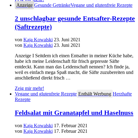
Anzeige
Gesunde Getränke
Vegane und glutenfreie Rezepte
2 unschlagbar gesunde Entsafter-Rezepte
(Saftrezepte)
von
Kaja Kowalski
23. Juni 2021
von
Kaja Kowalski
23. Juni 2021
Anzeige I Seitdem ich einen Entsafter in meiner Küche habe,
habe ich meine Leidenschaft für frisch gepresste Säfte
entdeckt. Kann man das Leidenschaft nennen? Ich finde ja,
weil es einfach mega Spaß macht, die Säfte zuzubereiten und
anschließend direkt frisch …
Zeig mir mehr!
Vegane und glutenfreie Rezepte
Enthält Werbung
Herzhafte
Rezepte
Feldsalat mit Granatapfel und Haselnuss
von
Kaja Kowalski
17. Februar 2021
von
Kaja Kowalski
17. Februar 2021