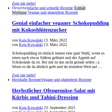
Zeig mir mehr!
Desserts
einfache und schnelle Rezepte
Enthält
Werbung
Vegane und glutenfreie Rezepte
Genial einfacher veganer Schokopudding
mit Kokosblütenzucker
von
Kaja Kowalski
13. März 2022
von
Kaja Kowalski
13. März 2022
Schokopudding ist einfach immer eine gute Wahl, wenn es
einen nach etwas Süßem gelüstet und der Appetit auf
Schokolade da ist. Bei mir ist das nicht gerade selten ;-).
Wenn es dir da ähnlich geht und du trotzdem Wert auf …
Zeig mir mehr!
Herzhafte Rezepte
Vegane und glutenfreie Rezepte
Herbstlicher Ofengemüse-Salat mit
Kürbis und Tahini-Dressing
von
Kaja Kowalski
23. September 2021