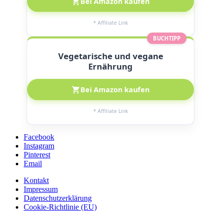
Bei Amazon kaufen
* Affiliate Link
BUCHTIPP
Vegetarische und vegane
Ernährung
Bei Amazon kaufen
* Affiliate Link
Facebook
Instagram
Pinterest
Email
Kontakt
Impressum
Datenschutzerklärung
Cookie-Richtlinie (EU)