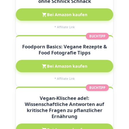
ohne Schnick Schnack
Bei Amazon kaufen
* Affiliate Link
BUCHTIPP
Foodporn Basics: Vegane Rezepte &
Food Fotografie Tipps
Bei Amazon kaufen
* Affiliate Link
BUCHTIPP
Vegan-Klischee ade!:
Wissenschaftliche Antworten auf
kritische Fragen zu pflanzlicher
Ernährung