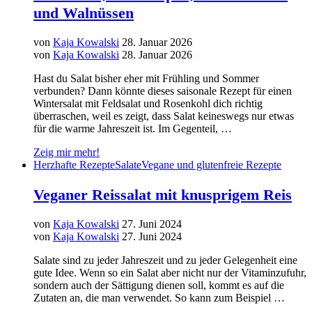
und Walnüssen
von
Kaja Kowalski
28. Januar 2026
von
Kaja Kowalski
28. Januar 2026
Hast du Salat bisher eher mit Frühling und Sommer
verbunden? Dann könnte dieses saisonale Rezept für einen
Wintersalat mit Feldsalat und Rosenkohl dich richtig
überraschen, weil es zeigt, dass Salat keineswegs nur etwas
für die warme Jahreszeit ist. Im Gegenteil, …
Zeig mir mehr!
Herzhafte Rezepte
Salate
Vegane und glutenfreie Rezepte
Veganer Reissalat mit knusprigem Reis
von
Kaja Kowalski
27. Juni 2024
von
Kaja Kowalski
27. Juni 2024
Salate sind zu jeder Jahreszeit und zu jeder Gelegenheit eine
gute Idee. Wenn so ein Salat aber nicht nur der Vitaminzufuhr,
sondern auch der Sättigung dienen soll, kommt es auf die
Zutaten an, die man verwendet. So kann zum Beispiel …