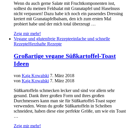
Wenn du auch gerne Salate mit Fruchtkomponenten isst,
solltest du meinen Feldsalat mit Granatapfel und Haselnuss
nicht verpassen! Dazu habe ich noch ein passendes Dressing
kreiert mit Granatapfelbalsam, den ich zum ersten Mal
probiert habe und der mich total überzeugt …
Zeig mir mehr!
Vegane und glutenfreie Rezepte
einfache und schnelle
Rezepte
Herzhafte Rezepte
Großartige vegane Süßkartoffel-Toast
Ideen
von
Kaja Kowalski
7. März 2018
von
Kaja Kowalski
7. März 2018
Süßkartoffeln schmecken lecker und sind vor allem sehr
gesund. Dank ihrer großen Form und ihres großen
Durchmessers kann man sie für Süßkartoffel-Toast super
verwenden. Wenn du große Süßkartoffeln in Scheiben
schneidest, haben diese eine perfekte Größe, um wie ein Toast
…
Zeig mir mehr!