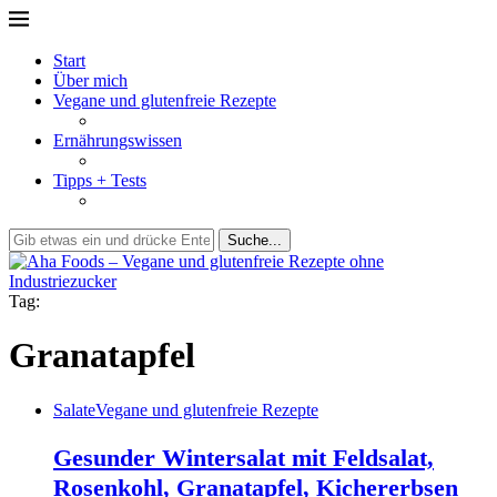
Start
Über mich
Vegane und glutenfreie Rezepte
Ernährungswissen
Tipps + Tests
Suche...
Tag:
Granatapfel
Salate
Vegane und glutenfreie Rezepte
Gesunder Wintersalat mit Feldsalat,
Rosenkohl, Granatapfel, Kichererbsen