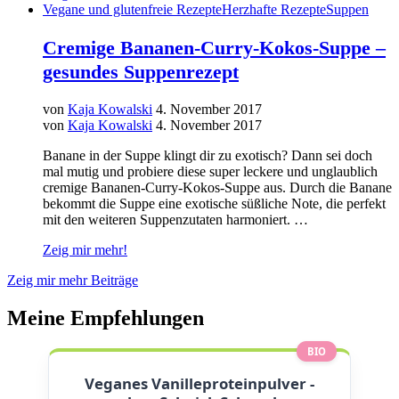
Vegane und glutenfreie Rezepte
Herzhafte Rezepte
Suppen
Cremige Bananen-Curry-Kokos-Suppe –
gesundes Suppenrezept
von
Kaja Kowalski
4. November 2017
von
Kaja Kowalski
4. November 2017
Banane in der Suppe klingt dir zu exotisch? Dann sei doch
mal mutig und probiere diese super leckere und unglaublich
cremige Bananen-Curry-Kokos-Suppe aus. Durch die Banane
bekommt die Suppe eine exotische süßliche Note, die perfekt
mit den weiteren Suppenzutaten harmoniert. …
Zeig mir mehr!
Zeig mir mehr Beiträge
Meine Empfehlungen
BIO
Veganes Vanilleproteinpulver -