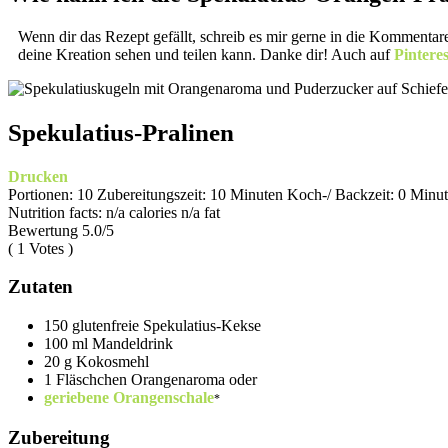
Wenn dir das Rezept gefällt, schreib es mir gerne in die Kommentar
deine Kreation sehen und teilen kann. Danke dir! Auch auf
Pintere
Spekulatius-Pralinen
Drucken
Portionen:
10
Zubereitungszeit:
10 Minuten
Koch-/ Backzeit:
0 Minu
Nutrition facts:
n/a calories
n/a fat
Bewertung
5.0
/5
(
1
Votes )
Zutaten
150 glutenfreie Spekulatius-Kekse
100 ml Mandeldrink
20 g Kokosmehl
1 Fläschchen Orangenaroma oder
geriebene Orangenschale
Zubereitung