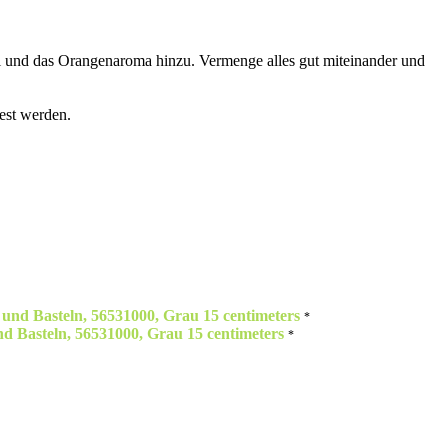
hl und das Orangenaroma hinzu. Vermenge alles gut miteinander und
est werden.
d Basteln, 56531000, Grau 15 centimeters