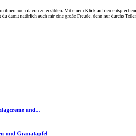
 um ihnen auch davon zu erzählen. Mit einem Klick auf den entsprechend
 du damit natürlich auch mir eine große Freude, denn nur durchs Teil
hlagcreme und...
sen und Granatapfel