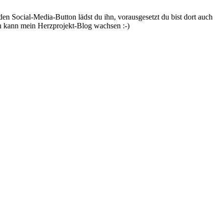
en Social-Media-Button lädst du ihn, vorausgesetzt du bist dort auch
en kann mein Herzprojekt-Blog wachsen :-)