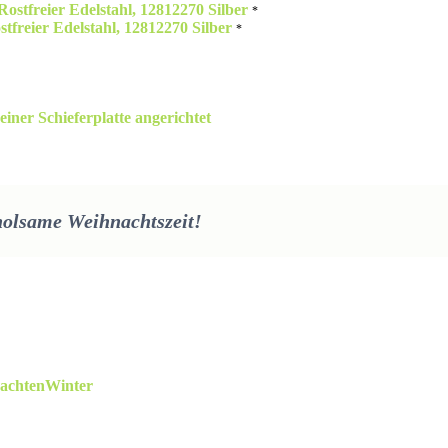
stfreier Edelstahl, 12812270 Silber
holsame Weihnachtszeit!
achten
Winter