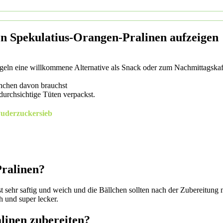
ren Spekulatius-Orangen-Pralinen aufzeigen
Kugeln eine willkommene Alternative als Snack oder zum Nachmittagska
chchen davon brauchst
durchsichtige Tüten verpackst.
ralinen?
st sehr saftig und weich und die Bällchen sollten nach der Zubereitung
 und super lecker.
linen zubereiten?