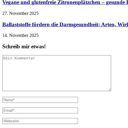
Vegane und glutenfreie Zitronenplätzchen – gesunde 
27. November 2025
Ballaststoffe fördern die Darmgesundheit: Arten, Wi
14. November 2025
Schreib mir etwas!