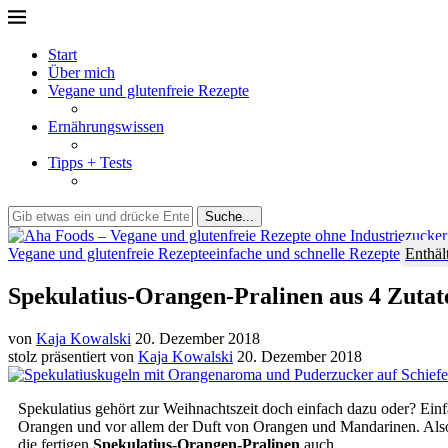
Start
Über mich
Vegane und glutenfreie Rezepte
Ernährungswissen
Tipps + Tests
Suche...
Vegane und glutenfreie Rezepte
einfache und schnelle Rezepte
Enthäl
Spekulatius-Orangen-Pralinen aus 4 Zutat
von
Kaja Kowalski
20. Dezember 2018
stolz präsentiert von
Kaja Kowalski
20. Dezember 2018
Spekulatius gehört zur Weihnachtszeit doch einfach dazu oder? Einf
Orangen und vor allem der Duft von Orangen und Mandarinen. Also
die fertigen
Spekulatius-Orangen-Pralinen
auch.