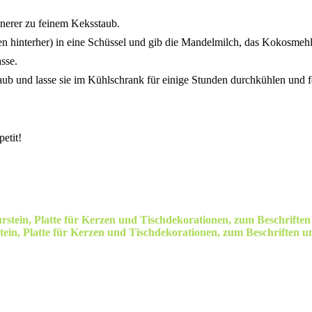
nerer zu feinem Keksstaub.
en hinterher) in eine Schüssel und gib die Mandelmilch, das Kokosme
sse.
aub und lasse sie im Kühlschrank für einige Stunden durchkühlen und f
etit!
n, Platte für Kerzen und Tischdekorationen, zum Beschriften un