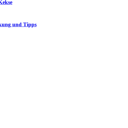
Kekse
rkung und Tipps