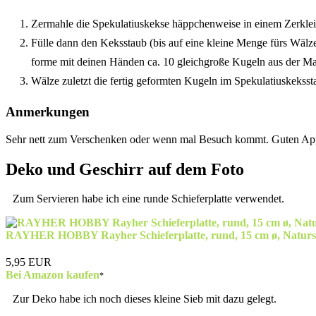
Zermahle die Spekulatiuskekse häppchenweise in einem Zerklei
Fülle dann den Keksstaub (bis auf eine kleine Menge fürs Wälz
forme mit deinen Händen ca. 10 gleichgroße Kugeln aus der Ma
Wälze zuletzt die fertig geformten Kugeln im Spekulatiuskeksst
Anmerkungen
Sehr nett zum Verschenken oder wenn mal Besuch kommt. Guten App
Deko und Geschirr auf dem Foto
Zum Servieren habe ich eine runde Schieferplatte verwendet.
RAYHER HOBBY Rayher Schieferplatte, rund, 15 cm ø, Naturstei
5,95 EUR
Bei Amazon kaufen
Zur Deko habe ich noch dieses kleine Sieb mit dazu gelegt.