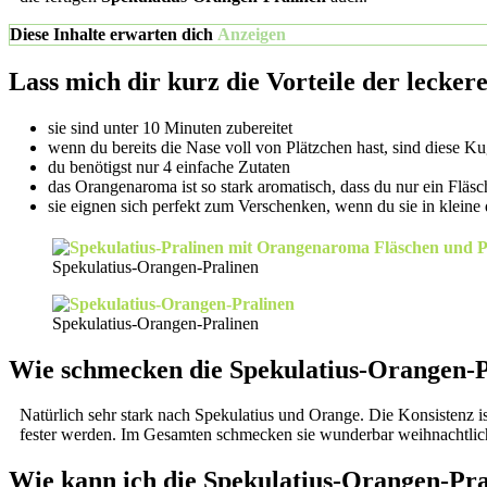
Diese Inhalte erwarten dich
Anzeigen
Lass mich dir kurz die Vorteile der lecke
sie sind unter 10 Minuten zubereitet
wenn du bereits die Nase voll von Plätzchen hast, sind diese 
du benötigst nur 4 einfache Zutaten
das Orangenaroma ist so stark aromatisch, dass du nur ein Fläs
sie eignen sich perfekt zum Verschenken, wenn du sie in kleine 
Spekulatius-Orangen-Pralinen
Spekulatius-Orangen-Pralinen
Wie schmecken die Spekulatius-Orangen-P
Natürlich sehr stark nach Spekulatius und Orange. Die Konsistenz i
fester werden. Im Gesamten schmecken sie wunderbar weihnachtlich
Wie kann ich die Spekulatius-Orangen-Pra