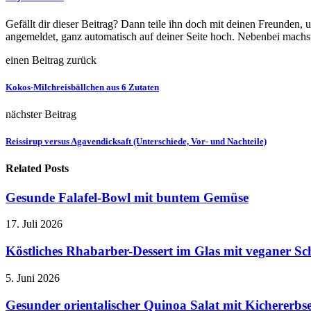
Gefällt dir dieser Beitrag? Dann teile ihn doch mit deinen Freunden,
angemeldet, ganz automatisch auf deiner Seite hoch. Nebenbei machst
einen Beitrag zurück
Kokos-Milchreisbällchen aus 6 Zutaten
nächster Beitrag
Reissirup versus Agavendicksaft (Unterschiede, Vor- und Nachteile)
Related Posts
Gesunde Falafel-Bowl mit buntem Gemüse
17. Juli 2026
Köstliches Rhabarber-Dessert im Glas mit veganer Sc
5. Juni 2026
Gesunder orientalischer Quinoa Salat mit Kichererb