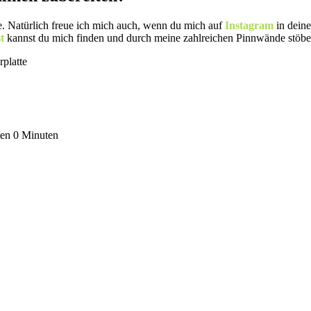
e. Natürlich freue ich mich auch, wenn du mich auf
Instagram
in dein
st
kannst du mich finden und durch meine zahlreichen Pinnwände stöber
ten
0 Minuten