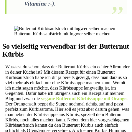
Vitamine :-).
Butternut Kürbisaufstrich mit Ingwer selber machen
So vielseitig verwendbar ist der Butternut
Kürbis
Wusstest du schon, dass der Butternut Kürbis ein echter Allrounder
in deiner Küche ist? Mit diesem Rezept für einen Butternut
Kürbisaufstrich habe ich dir ja bereits gezeigt, dass man daraus so
viel mehr als einfach nur eine Kürbissuppe machen kann. Womit
ich nicht sagen möchte, dass Kürbissuppe langweilig ist, im
Gegenteil. Dafür habe ich übrigens auch ein Rezept auf meinem
Blog und zwar die
vegane Butternut Kürbissuppe mit Orange.
Der Orangensaft peppt die Suppe nochmal richtig auf und passt
perfekt zum Kürbisaroma. Hier soll es jetzt aber darum gehen, was
man neben der Kürbissuppe aus Kürbis, speziell dem Butternut
Kürbis, noch alles machen kann. Neben dem hier vorgeschlagenen
Kürbisaufstrich kannst du den Butternut Kürbis auch einfach
schlicht als Ofengemüse verzehren. Auch einen Kürbis-Hummus