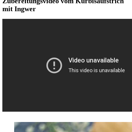
Zubereitungsvideo vom Kürbisaufstrich
mit Ingwer