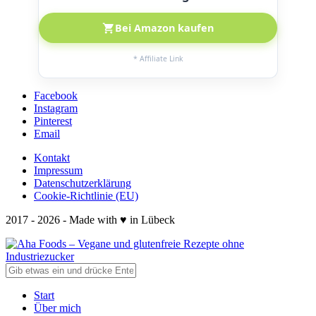
Bei Amazon kaufen
* Affiliate Link
Facebook
Instagram
Pinterest
Email
Kontakt
Impressum
Datenschutzerklärung
Cookie-Richtlinie (EU)
2017 - 2026 - Made with ♥ in Lübeck
Start
Über mich