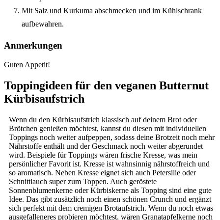
Mit Salz und Kurkuma abschmecken und im Kühlschrank
aufbewahren.
Anmerkungen
Guten Appetit!
Toppingideen für den veganen Butternut
Kürbisaufstrich
Wenn du den Kürbisaufstrich klassisch auf deinem Brot oder
Brötchen genießen möchtest, kannst du diesen mit individuellen
Toppings noch weiter aufpeppen, sodass deine Brotzeit noch mehr
Nährstoffe enthält und der Geschmack noch weiter abgerundet
wird. Beispiele für Toppings wären frische Kresse, was mein
persönlicher Favorit ist. Kresse ist wahnsinnig nährstoffreich und
so aromatisch. Neben Kresse eignet sich auch Petersilie oder
Schnittlauch super zum Toppen. Auch geröstete
Sonnenblumenkerne oder Kürbiskerne als Topping sind eine gute
Idee. Das gibt zusätzlich noch einen schönen Crunch und ergänzt
sich perfekt mit dem cremigen Brotaufstrich. Wenn du noch etwas
ausgefalleneres probieren möchtest, wären Granatapfelkerne noch