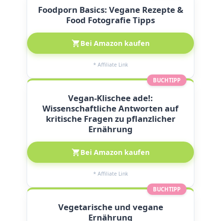
Foodporn Basics: Vegane Rezepte &
Food Fotografie Tipps
Bei Amazon kaufen
* Affiliate Link
BUCHTIPP
Vegan-Klischee ade!:
Wissenschaftliche Antworten auf
kritische Fragen zu pflanzlicher
Ernährung
Bei Amazon kaufen
* Affiliate Link
BUCHTIPP
Vegetarische und vegane
Ernährung