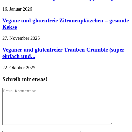
16. Januar 2026
Vegane und glutenfreie Zitronenplätzchen – gesunde
Kekse
27. November 2025
Veganer und glutenfreier Trauben Crumble (super
einfach und...
22. Oktober 2025
Schreib mir etwas!