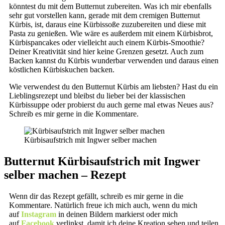
könntest du mit dem Butternut zubereiten. Was ich mir ebenfalls
sehr gut vorstellen kann, gerade mit dem cremigen Butternut
Kürbis, ist, daraus eine Kürbissoße zuzubereiten und diese mit
Pasta zu genießen. Wie wäre es außerdem mit einem Kürbisbrot,
Kürbispancakes oder vielleicht auch einem Kürbis-Smoothie?
Deiner Kreativität sind hier keine Grenzen gesetzt. Auch zum
Backen kannst du Kürbis wunderbar verwenden und daraus einen
köstlichen Kürbiskuchen backen.
Wie verwendest du den Butternut Kürbis am liebsten? Hast du ein
Lieblingsrezept und bleibst du lieber bei der klassischen
Kürbissuppe oder probierst du auch gerne mal etwas Neues aus?
Schreib es mir gerne in die Kommentare.
Kürbisaufstrich mit Ingwer selber machen
Butternut Kürbisaufstrich mit Ingwer
selber machen – Rezept
Wenn dir das Rezept gefällt, schreib es mir gerne in die
Kommentare. Natürlich freue ich mich auch, wenn du mich
auf
Instagram
in deinen Bildern markierst oder mich
auf
Facebook
verlinkst, damit ich deine Kreation sehen und teilen