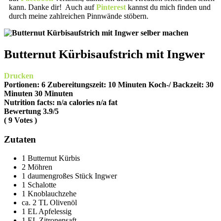
kann. Danke dir! Auch auf
Pinterest
kannst du mich finden und
durch meine zahlreichen Pinnwände stöbern.
Butternut Kürbisaufstrich mit Ingwer
Drucken
Portionen:
6
Zubereitungszeit:
10 Minuten
Koch-/ Backzeit:
30
Minuten
30 Minuten
Nutrition facts:
n/a calories
n/a fat
Bewertung
3.9
/5
(
9
Votes )
Zutaten
1 Butternut Kürbis
2 Möhren
1 daumengroßes Stück Ingwer
1 Schalotte
1 Knoblauchzehe
ca. 2 TL Olivenöl
1 EL Apfelessig
1 EL Zitronensaft