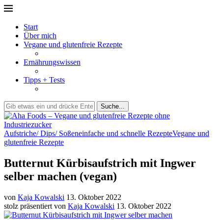
Start
Über mich
Vegane und glutenfreie Rezepte
Ernährungswissen
Tipps + Tests
Suche...
Aufstriche/ Dips/ Soßen
einfache und schnelle Rezepte
Vegane und
glutenfreie Rezepte
Butternut Kürbisaufstrich mit Ingwer
selber machen (vegan)
von
Kaja Kowalski
13. Oktober 2022
stolz präsentiert von
Kaja Kowalski
13. Oktober 2022