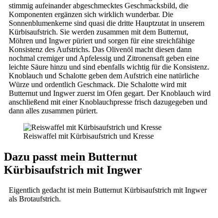
stimmig aufeinander abgeschmecktes Geschmacksbild, die
Komponenten ergänzen sich wirklich wunderbar. Die
Sonnenblumenkerne sind quasi die dritte Hauptzutat in unserem
Kürbisaufstrich. Sie werden zusammen mit dem Butternut,
Möhren und Ingwer püriert und sorgen für eine streichfähige
Konsistenz des Aufstrichs. Das Olivenöl macht diesen dann
nochmal cremiger und Apfelessig und Zitronensaft geben eine
leichte Säure hinzu und sind ebenfalls wichtig für die Konsistenz.
Knoblauch und Schalotte geben dem Aufstrich eine natürliche
Würze und ordentlich Geschmack. Die Schalotte wird mit
Butternut und Ingwer zuerst im Ofen gegart. Der Knoblauch wird
anschließend mit einer Knoblauchpresse frisch dazugegeben und
dann alles zusammen püriert.
Reiswaffel mit Kürbisaufstrich und Kresse
Dazu passt mein Butternut
Kürbisaufstrich mit Ingwer
Eigentlich gedacht ist mein Butternut Kürbisaufstrich mit Ingwer
als Brotaufstrich.