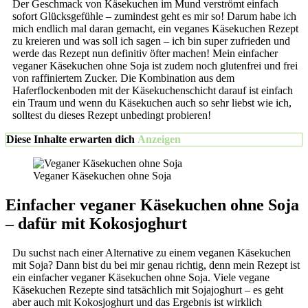
Der Geschmack von Käsekuchen im Mund verströmt einfach
sofort Glücksgefühle – zumindest geht es mir so! Darum habe ich
mich endlich mal daran gemacht, ein veganes Käsekuchen Rezept
zu kreieren und was soll ich sagen – ich bin super zufrieden und
werde das Rezept nun definitiv öfter machen! Mein einfacher
veganer Käsekuchen ohne Soja ist zudem noch glutenfrei und frei
von raffiniertem Zucker. Die Kombination aus dem
Haferflockenboden mit der Käsekuchenschicht darauf ist einfach
ein Traum und wenn du Käsekuchen auch so sehr liebst wie ich,
solltest du dieses Rezept unbedingt probieren!
Diese Inhalte erwarten dich
Anzeigen
Veganer Käsekuchen ohne Soja
Einfacher veganer Käsekuchen ohne Soja
– dafür mit Kokosjoghurt
Du suchst nach einer Alternative zu einem veganen Käsekuchen
mit Soja? Dann bist du bei mir genau richtig, denn mein Rezept ist
ein einfacher veganer Käsekuchen ohne Soja. Viele vegane
Käsekuchen Rezepte sind tatsächlich mit Sojajoghurt – es geht
aber auch mit Kokosjoghurt und das Ergebnis ist wirklich