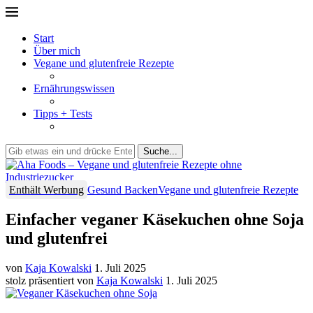
Start
Über mich
Vegane und glutenfreie Rezepte
Ernährungswissen
Tipps + Tests
Suche...
Enthält Werbung
Gesund Backen
Vegane und glutenfreie Rezepte
Einfacher veganer Käsekuchen ohne Soja
und glutenfrei
von
Kaja Kowalski
1. Juli 2025
stolz präsentiert von
Kaja Kowalski
1. Juli 2025