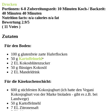
Drucken
Portionen:
6-8
Zubereitungszeit:
10 Minuten
Koch-/ Backzeit:
40 Minuten
40 Minuten
Nutrition facts:
n/a calories
n/a fat
Bewertung
2.9
/5
(
11
Votes )
Zutaten
Für den Boden:
100 g glutenfreie zarte Haferflocken
50 g
Kartoffelmehl
2 EL Kokosblütenzucker
50 g flüssiges Kokosöl
2 EL Mandeldrink
Für die Käsekuchenschicht:
600 g stichfesten Kokosjoghurt (ich hatte den Vegani
Kokosjoghurt von der Marke bioladen - gibt es z.B. bei
Landwege)
50 g Kartoffelmehl
7 EL Zitronensaft