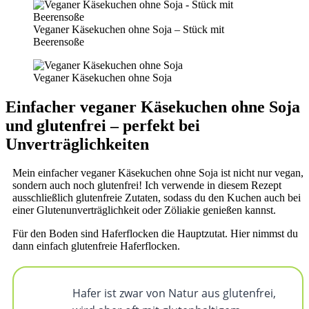
Veganer Käsekuchen ohne Soja – Stück mit
Beerensoße
Veganer Käsekuchen ohne Soja
Einfacher veganer Käsekuchen ohne Soja
und glutenfrei – perfekt bei
Unverträglichkeiten
Mein einfacher veganer Käsekuchen ohne Soja ist nicht nur vegan,
sondern auch noch glutenfrei! Ich verwende in diesem Rezept
ausschließlich glutenfreie Zutaten, sodass du den Kuchen auch bei
einer Glutenunverträglichkeit oder Zöliakie genießen kannst.
Für den Boden sind Haferflocken die Hauptzutat. Hier nimmst du
dann einfach glutenfreie Haferflocken.
Hafer ist zwar von Natur aus glutenfrei,