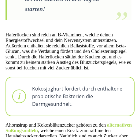
starten!
Haferflocken sind reich an B-Vitaminen, welche deinen
Energiestoffwechsel und dein Nervensystem unterstützen.
Außerdem enthalten sie reichlich Ballaststoffe, vor allem Beta-
Glucan, was die Verdauung fördert und den Cholesterinspiegel
senkt. Durch die Haferflocken sättigt der Kuchen gut und es
kommt zu keinem starken Anstieg des Blutzuckerspiegels, wie es
sonst bei Kuchen mit viel Zucker üblich ist.
Kokosjoghurt fördert durch enthaltene
probiotische Bakterien die
Darmgesundheit.
Ahornsirup und Kokosblütenzucker gehören zu den
alternativen
Süßungsmitteln
, welche einen Ersatz zum raffinierten
Haushaltszucker darstellen. Natürlich sind es auch Zucker, aber