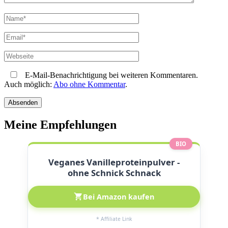
E-Mail-Benachrichtigung bei weiteren Kommentaren.
Auch möglich:
Abo ohne Kommentar
.
Meine Empfehlungen
BIO
Veganes Vanilleproteinpulver -
ohne Schnick Schnack
Bei Amazon kaufen
* Affiliate Link