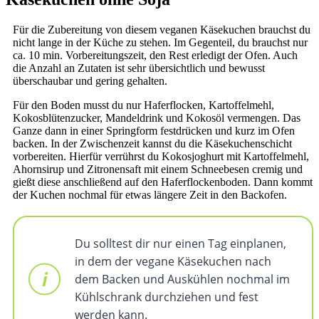
Für die Zubereitung von diesem veganen Käsekuchen brauchst du
nicht lange in der Küche zu stehen. Im Gegenteil, du brauchst nur
ca. 10 min. Vorbereitungszeit, den Rest erledigt der Ofen. Auch
die Anzahl an Zutaten ist sehr übersichtlich und bewusst
überschaubar und gering gehalten.
Für den Boden musst du nur Haferflocken, Kartoffelmehl,
Kokosblütenzucker, Mandeldrink und Kokosöl vermengen. Das
Ganze dann in einer Springform festdrücken und kurz im Ofen
backen. In der Zwischenzeit kannst du die Käsekuchenschicht
vorbereiten. Hierfür verrührst du Kokosjoghurt mit Kartoffelmehl,
Ahornsirup und Zitronensaft mit einem Schneebesen cremig und
gießt diese anschließend auf den Haferflockenboden. Dann kommt
der Kuchen nochmal für etwas längere Zeit in den Backofen.
Du solltest dir nur einen Tag einplanen,
in dem der vegane Käsekuchen nach
dem Backen und Auskühlen nochmal im
Kühlschrank durchziehen und fest
werden kann.