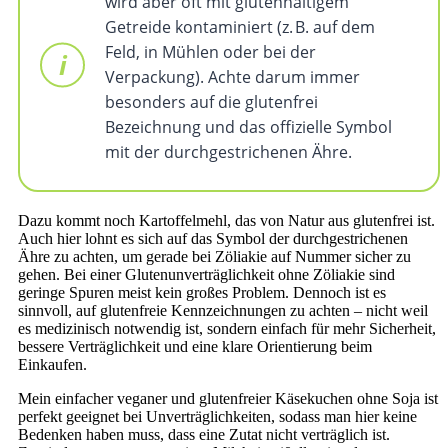
wird aber oft mit glutenhaltigem
Getreide kontaminiert (z. B. auf dem
Feld, in Mühlen oder bei der
Verpackung). Achte darum immer
besonders auf die glutenfrei
Bezeichnung und das offizielle Symbol
mit der durchgestrichenen Ähre.
Dazu kommt noch Kartoffelmehl, das von Natur aus glutenfrei ist.
Auch hier lohnt es sich auf das Symbol der durchgestrichenen
Ähre zu achten, um gerade bei Zöliakie auf Nummer sicher zu
gehen. Bei einer Glutenunverträglichkeit ohne Zöliakie sind
geringe Spuren meist kein großes Problem. Dennoch ist es
sinnvoll, auf glutenfreie Kennzeichnungen zu achten – nicht weil
es medizinisch notwendig ist, sondern einfach für mehr Sicherheit,
bessere Verträglichkeit und eine klare Orientierung beim
Einkaufen.
Mein einfacher veganer und glutenfreier Käsekuchen ohne Soja ist
perfekt geeignet bei Unverträglichkeiten, sodass man hier keine
Bedenken haben muss, dass eine Zutat nicht verträglich ist.