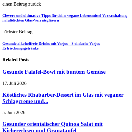
einen Beitrag zurück
Clevere und ultimative Tipps für deine vegane Lebensmittel Vorratshaltung
in luftdichten Glas-Vorratsgläsern
nächster Beitrag
Gesunde alkoholfreie Drinks mit Verjus – 3 einfache Verjus
Erfrischungsgetränke
Related Posts
Gesunde Falafel-Bowl mit buntem Gemüse
17. Juli 2026
Köstliches Rhabarber-Dessert im Glas mit veganer
Schlagcreme und...
5. Juni 2026
Gesunder orientalischer Quinoa Salat mit
Kichererbsen und Granatapfel