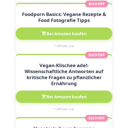
BUCHTIPP
Foodporn Basics: Vegane Rezepte &
Food Fotografie Tipps
Bei Amazon kaufen
* Affiliate Link
BUCHTIPP
Vegan-Klischee ade!:
Wissenschaftliche Antworten auf
kritische Fragen zu pflanzlicher
Ernährung
Bei Amazon kaufen
* Affiliate Link
BUCHTIPP