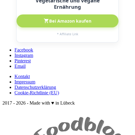
Vegetarische und vegane
Ernährung
Bei Amazon kaufen
* Affiliate Link
Facebook
Instagram
Pinterest
Email
Kontakt
Impressum
Datenschutzerklärung
Cookie-Richtlinie (EU)
2017 - 2026 - Made with ♥ in Lübeck