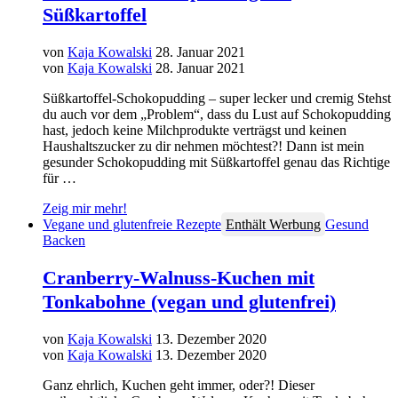
Süßkartoffel
von
Kaja Kowalski
28. Januar 2021
von
Kaja Kowalski
28. Januar 2021
Süßkartoffel-Schokopudding – super lecker und cremig Stehst
du auch vor dem „Problem“, dass du Lust auf Schokopudding
hast, jedoch keine Milchprodukte verträgst und keinen
Haushaltszucker zu dir nehmen möchtest?! Dann ist mein
gesunder Schokopudding mit Süßkartoffel genau das Richtige
für …
Zeig mir mehr!
Vegane und glutenfreie Rezepte
Enthält Werbung
Gesund
Backen
Cranberry-Walnuss-Kuchen mit
Tonkabohne (vegan und glutenfrei)
von
Kaja Kowalski
13. Dezember 2020
von
Kaja Kowalski
13. Dezember 2020
Ganz ehrlich, Kuchen geht immer, oder?! Dieser