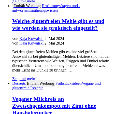
Zeig mir mehr!
Enthält Werbung
Ernährungsfragen und -
antworten
Ernährungswissen
Welche glutenfreien Mehle gibt es und
wie werden sie praktisch eingeteilt?
von
Kaja Kowalski
2. Mai 2024
von
Kaja Kowalski
2. Mai 2024
Bei den glutenfreien Mehlen gibt es eine viel größere
Auswahl als bei glutenhaltigen Mehlen. Letztere sind mit den
typischen Vertretern wie Weizen, Roggen und Dinkel relativ
übersichtlich. Um aber bei den glutenfreien Mehlen etwas
mehr Licht ins Dunkle zu bringen, …
Zeig mir mehr!
Desserts
Enthält Werbung
Frühstücksideen
Vegane und
glutenfreie Rezepte
Veganer Milchreis an
Zwetschgenkompott mit Zimt ohne
Haushaltszucker