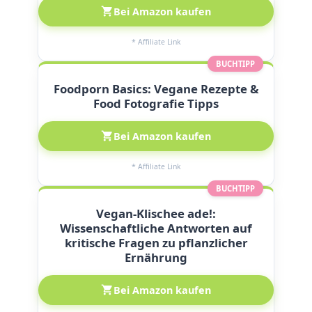
Bei Amazon kaufen
* Affiliate Link
BUCHTIPP
Foodporn Basics: Vegane Rezepte &
Food Fotografie Tipps
Bei Amazon kaufen
* Affiliate Link
BUCHTIPP
Vegan-Klischee ade!:
Wissenschaftliche Antworten auf
kritische Fragen zu pflanzlicher
Ernährung
Bei Amazon kaufen