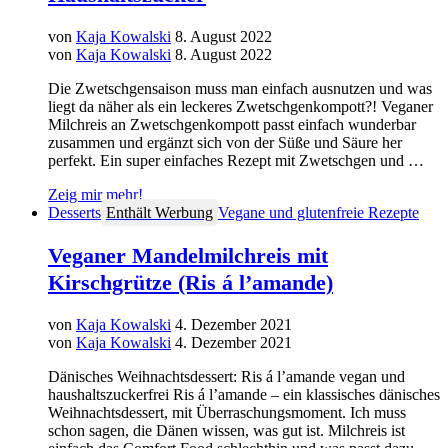
von
Kaja Kowalski
8. August 2022
von
Kaja Kowalski
8. August 2022
Die Zwetschgensaison muss man einfach ausnutzen und was
liegt da näher als ein leckeres Zwetschgenkompott?! Veganer
Milchreis an Zwetschgenkompott passt einfach wunderbar
zusammen und ergänzt sich von der Süße und Säure her
perfekt. Ein super einfaches Rezept mit Zwetschgen und …
Zeig mir mehr!
Desserts
Enthält Werbung
Vegane und glutenfreie Rezepte
Veganer Mandelmilchreis mit
Kirschgrütze (Ris á l’amande)
von
Kaja Kowalski
4. Dezember 2021
von
Kaja Kowalski
4. Dezember 2021
Dänisches Weihnachtsdessert: Ris á l’amande vegan und
haushaltszuckerfrei Ris á l’amande – ein klassisches dänisches
Weihnachtsdessert, mit Überraschungsmoment. Ich muss
schon sagen, die Dänen wissen, was gut ist. Milchreis ist