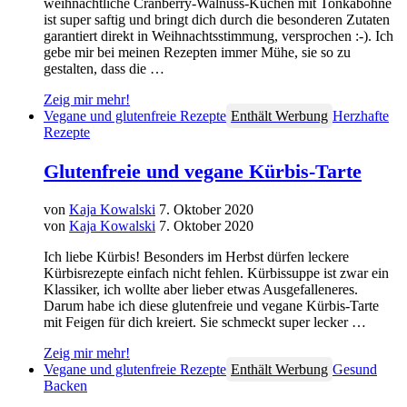
weihnachtliche Cranberry-Walnuss-Kuchen mit Tonkabohne
ist super saftig und bringt dich durch die besonderen Zutaten
garantiert direkt in Weihnachtsstimmung, versprochen :-). Ich
gebe mir bei meinen Rezepten immer Mühe, sie so zu
gestalten, dass die …
Zeig mir mehr!
Vegane und glutenfreie Rezepte
Enthält Werbung
Herzhafte
Rezepte
Glutenfreie und vegane Kürbis-Tarte
von
Kaja Kowalski
7. Oktober 2020
von
Kaja Kowalski
7. Oktober 2020
Ich liebe Kürbis! Besonders im Herbst dürfen leckere
Kürbisrezepte einfach nicht fehlen. Kürbissuppe ist zwar ein
Klassiker, ich wollte aber lieber etwas Ausgefalleneres.
Darum habe ich diese glutenfreie und vegane Kürbis-Tarte
mit Feigen für dich kreiert. Sie schmeckt super lecker …
Zeig mir mehr!
Vegane und glutenfreie Rezepte
Enthält Werbung
Gesund
Backen