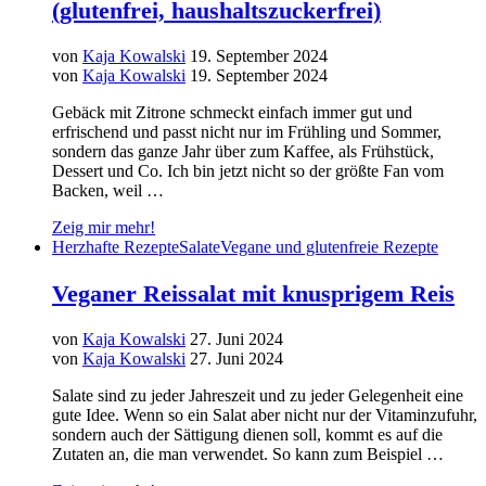
(glutenfrei, haushaltszuckerfrei)
von
Kaja Kowalski
19. September 2024
von
Kaja Kowalski
19. September 2024
Gebäck mit Zitrone schmeckt einfach immer gut und
erfrischend und passt nicht nur im Frühling und Sommer,
sondern das ganze Jahr über zum Kaffee, als Frühstück,
Dessert und Co. Ich bin jetzt nicht so der größte Fan vom
Backen, weil …
Zeig mir mehr!
Herzhafte Rezepte
Salate
Vegane und glutenfreie Rezepte
Veganer Reissalat mit knusprigem Reis
von
Kaja Kowalski
27. Juni 2024
von
Kaja Kowalski
27. Juni 2024
Salate sind zu jeder Jahreszeit und zu jeder Gelegenheit eine
gute Idee. Wenn so ein Salat aber nicht nur der Vitaminzufuhr,
sondern auch der Sättigung dienen soll, kommt es auf die
Zutaten an, die man verwendet. So kann zum Beispiel …