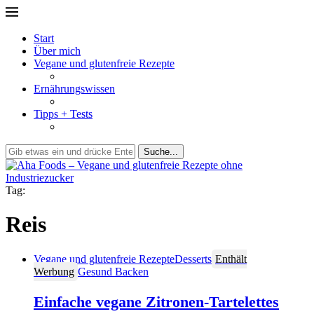
Start
Über mich
Vegane und glutenfreie Rezepte
Ernährungswissen
Tipps + Tests
Suche...
Tag:
Reis
Vegane und glutenfreie Rezepte
Desserts
Enthält
Werbung
Gesund Backen
Einfache vegane Zitronen-Tartelettes