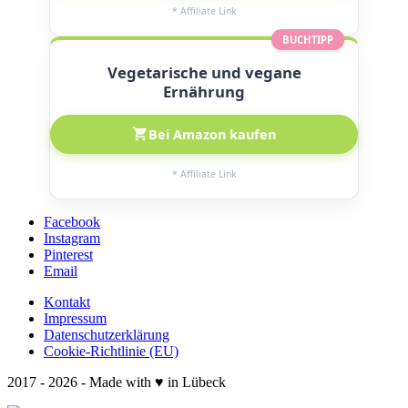
* Affiliate Link
BUCHTIPP
Vegetarische und vegane
Ernährung
Bei Amazon kaufen
* Affiliate Link
Facebook
Instagram
Pinterest
Email
Kontakt
Impressum
Datenschutzerklärung
Cookie-Richtlinie (EU)
2017 - 2026 - Made with ♥ in Lübeck