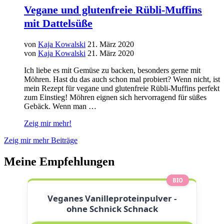
Vegane und glutenfreie Rübli-Muffins
mit Dattelsüße
von
Kaja Kowalski
21. März 2020
von
Kaja Kowalski
21. März 2020
Ich liebe es mit Gemüse zu backen, besonders gerne mit
Möhren. Hast du das auch schon mal probiert? Wenn nicht, ist
mein Rezept für vegane und glutenfreie Rübli-Muffins perfekt
zum Einstieg! Möhren eignen sich hervorragend für süßes
Gebäck. Wenn man …
Zeig mir mehr!
Zeig mir mehr Beiträge
Meine Empfehlungen
BIO
Veganes Vanilleproteinpulver -
ohne Schnick Schnack