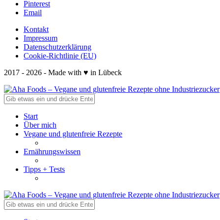
Pinterest
Email
Kontakt
Impressum
Datenschutzerklärung
Cookie-Richtlinie (EU)
2017 - 2026 - Made with ♥ in Lübeck
Start
Über mich
Vegane und glutenfreie Rezepte
Ernährungswissen
Tipps + Tests