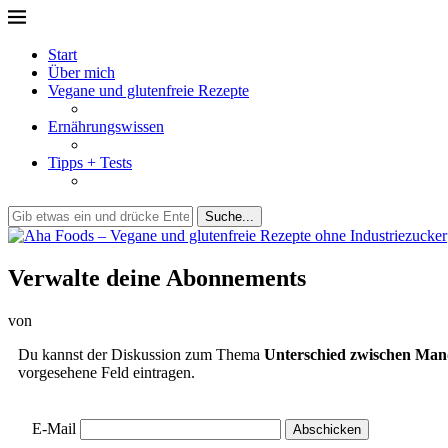
Start
Über mich
Vegane und glutenfreie Rezepte
Ernährungswissen
Tipps + Tests
Suche...
Verwalte deine Abonnements
von
Du kannst der Diskussion zum Thema
Unterschied zwischen Man
vorgesehene Feld eintragen.
E-Mail