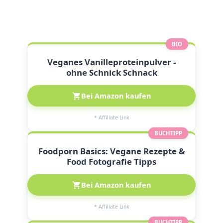
BIO
Veganes Vanilleproteinpulver -
ohne Schnick Schnack
Bei Amazon kaufen
* Affiliate Link
BUCHTIPP
Foodporn Basics: Vegane Rezepte &
Food Fotografie Tipps
Bei Amazon kaufen
* Affiliate Link
BUCHTIPP