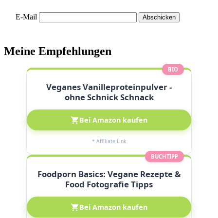
E-Mail
Meine Empfehlungen
BIO
Veganes Vanilleproteinpulver -
ohne Schnick Schnack
Bei Amazon kaufen
* Affiliate Link
BUCHTIPP
Foodporn Basics: Vegane Rezepte &
Food Fotografie Tipps
Bei Amazon kaufen