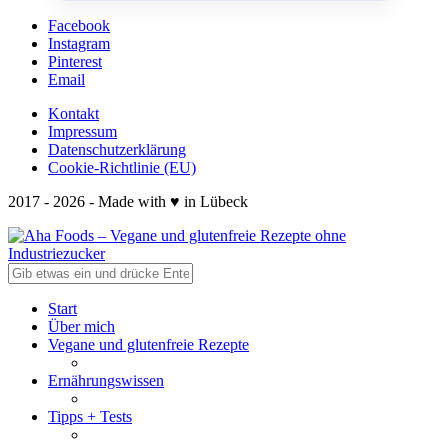
Facebook
Instagram
Pinterest
Email
Kontakt
Impressum
Datenschutzerklärung
Cookie-Richtlinie (EU)
2017 - 2026 - Made with ♥ in Lübeck
Start
Über mich
Vegane und glutenfreie Rezepte
Ernährungswissen
Tipps + Tests