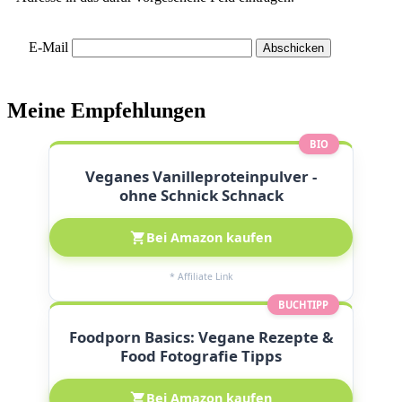
E-Mail
Meine Empfehlungen
BIO
Veganes Vanilleproteinpulver -
ohne Schnick Schnack
Bei Amazon kaufen
* Affiliate Link
BUCHTIPP
Foodporn Basics: Vegane Rezepte &
Food Fotografie Tipps
Bei Amazon kaufen