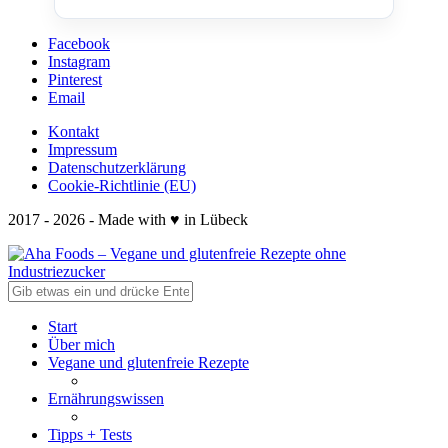
Facebook
Instagram
Pinterest
Email
Kontakt
Impressum
Datenschutzerklärung
Cookie-Richtlinie (EU)
2017 - 2026 - Made with ♥ in Lübeck
Start
Über mich
Vegane und glutenfreie Rezepte
Ernährungswissen
Tipps + Tests