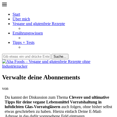
Start
Über mich
Vegane und glutenfreie Rezepte
Ernährungswissen
Tipps + Tests
Suche...
Verwalte deine Abonnements
von
Du kannst der Diskussion zum Thema
Clevere und ultimative
Tipps für deine vegane Lebensmittel Vorratshaltung in
luftdichten Glas-Vorratsgläsern
auch folgen, ohne bisher selbst
etwas geschrieben zu haben. Hierzu einfach Deine E-Mail-
Adresse in das dafür vorgesehene Feld eintragen.